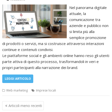
Nel panorama digitale
attuale, la
comunicazione tra
aziende e pubblico non
si limita più alla
semplice promozione
di prodotti o servizi, ma si costruisce attraverso interazioni
continue e contenuti condivisi.
Le piattaforme social e gli ambienti online hanno reso gli utenti
parte attiva di questo processo, trasformandoli in veri e
propri partecipanti alla narrazione dei brand.
LEGGI ARTICOLO
Web marketing
Imprese locali
Navigazione
Articoli meno recenti
articoli