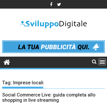
Skip
to
content
Tag:
Imprese locali
Social Commerce Live: guida completa allo
shopping in live streaming