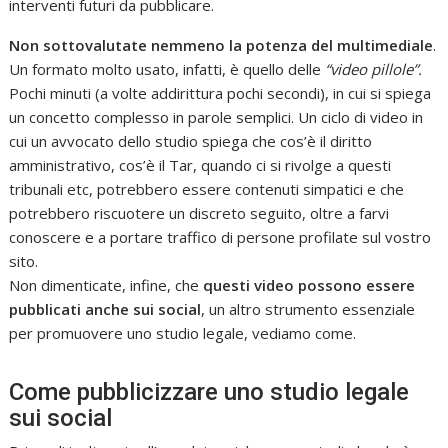
interventi futuri da pubblicare.
Non sottovalutate nemmeno la potenza del multimediale
.
Un formato molto usato, infatti, è quello delle
“video pillole”.
Pochi minuti (a volte addirittura pochi secondi), in cui si spiega
un concetto complesso in parole semplici. Un ciclo di video in
cui un avvocato dello studio spiega che cos’è il diritto
amministrativo, cos’è il Tar, quando ci si rivolge a questi
tribunali etc, potrebbero essere contenuti simpatici e che
potrebbero riscuotere un discreto seguito, oltre a farvi
conoscere e a portare traffico di persone profilate sul vostro
sito.
Non dimenticate, infine, che
questi video possono essere
pubblicati anche sui social
, un altro strumento essenziale
per promuovere uno studio legale, vediamo come.
Come pubblicizzare uno studio legale
sui social