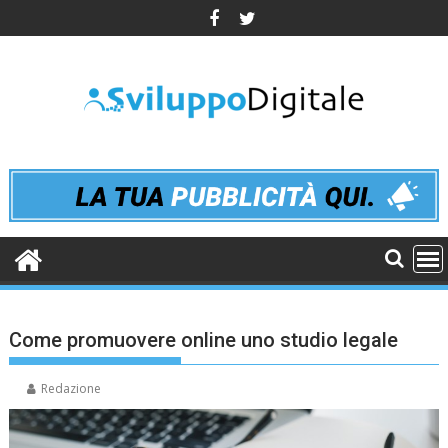
Skip
to
content
Come promuovere online uno studio legale
Redazione