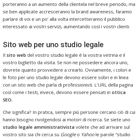
porteranno a un aumento della clientela nel breve periodo, ma
se ben applicate accresceranno la brand awareness, faranno
parlare di voi e un po’ alla volta intercetteranno il pubblico
interessato ai vostri servizi, aumentando così i vostri clienti.
Sito web per uno studio legale
Il
sito web
del vostro studio legale è la vostra vetrina e il
vostro biglietto da visita. Se non ne possedere ancora uno,
dovrete quanto provvedere a crearlo. Ovviamente, i colori e
le foto per uno studio legale devono essere sobri e in linea
con un sito web che parla di professionisti. L’URL della pagina
così come i testi, invece, devono essere pensati in
ottica
SEO.
Che significa? In pratica, sempre più persone cercano ciò di cui
hanno bisogno rivolgendosi ai motori di ricerca. Se siete uno
studio legale amministrativista
volete che ad arrivare sul
vostro sito sia chi cerca su
Google
o
Yahoo
le parole “studio