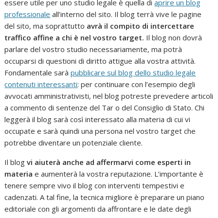
essere utile per uno studio legale è quella di
aprire un blog
professionale
all’interno del sito. Il blog terrà vive le pagine
del sito, ma soprattutto
avrà il compito di intercettare
traffico affine a chi è nel vostro target.
Il blog non dovrà
parlare del vostro studio necessariamente, ma potrà
occuparsi di questioni di diritto attigue alla vostra attività.
Fondamentale sarà
pubblicare sul blog dello studio legale
contenuti interessanti
: per continuare con l’esempio degli
avvocati amministrativisti, nel blog potreste prevedere articoli
a commento di sentenze del Tar o del Consiglio di Stato. Chi
leggerà il blog sarà così interessato alla materia di cui vi
occupate e sarà quindi una persona nel vostro target che
potrebbe diventare un potenziale cliente.
Il blog
vi aiuterà anche ad affermarvi come esperti in
materia
e aumenterà la vostra reputazione. L’importante è
tenere sempre vivo il blog con interventi tempestivi e
cadenzati. A tal fine, la tecnica migliore è preparare un piano
editoriale con gli argomenti da affrontare e le date degli