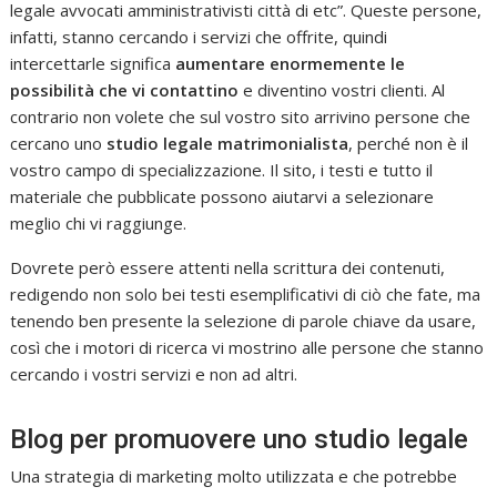
legale avvocati amministrativisti città di etc”. Queste persone,
infatti, stanno cercando i servizi che offrite, quindi
intercettarle significa
aumentare enormemente le
possibilità che vi contattino
e diventino vostri clienti. Al
contrario non volete che sul vostro sito arrivino persone che
cercano uno
studio legale matrimonialista
, perché non è il
vostro campo di specializzazione. Il sito, i testi e tutto il
materiale che pubblicate possono aiutarvi a selezionare
meglio chi vi raggiunge.
Dovrete però essere attenti nella scrittura dei contenuti,
redigendo non solo bei testi esemplificativi di ciò che fate, ma
tenendo ben presente la selezione di parole chiave da usare,
così che i motori di ricerca vi mostrino alle persone che stanno
cercando i vostri servizi e non ad altri.
Blog per promuovere uno studio legale
Una strategia di marketing molto utilizzata e che potrebbe