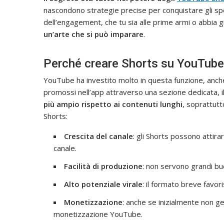
nascondono strategie precise per conquistare gli spe
dell’engagement, che tu sia alle prime armi o abbia g
un’arte che si può imparare
.
Perché creare Shorts su YouTube
YouTube ha investito molto in questa funzione, anche i
promossi nell’app attraverso una sezione dedicata, il
più ampio rispetto ai contenuti lunghi
, soprattutt
Shorts:
Crescita del canale
: gli Shorts possono attira
canale.
Facilità di produzione
: non servono grandi bu
Alto potenziale virale
: il formato breve favori
Monetizzazione
: anche se inizialmente non g
monetizzazione YouTube.