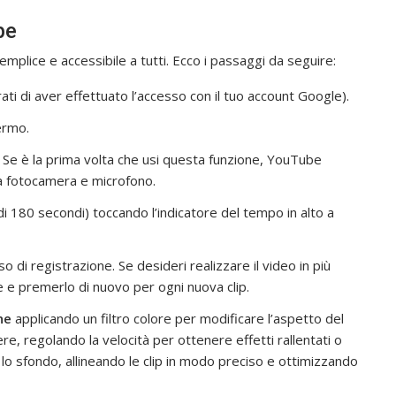
be
plice e accessibile a tutti. Ecco i passaggi da seguire:
ti di aver effettuato l’accesso con il tuo account Google).
ermo.
Se è la prima volta che usi questa funzione, YouTube
a fotocamera e microfono.
 180 secondi) toccando l’indicatore del tempo in alto a
di registrazione. Se desideri realizzare il video in più
e e premerlo di nuovo per ogni nuova clip.
ne
applicando un filtro colore per modificare l’aspetto del
re, regolando la velocità per ottenere effetti rallentati o
o sfondo, allineando le clip in modo preciso e ottimizzando