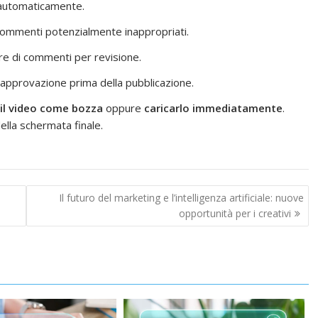
i automaticamente.
 commenti potenzialmente inappropriati.
re di commenti per revisione.
 approvazione prima della pubblicazione.
 il video come bozza
oppure
caricarlo immediatamente
.
ella schermata finale.
Il futuro del marketing e l’intelligenza artificiale: nuove
opportunità per i creativi