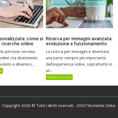
sonalizzata: come si
Ricerca per immagini avanzata:
 ricerche online
evoluzione e funzionamento
i le persone cercano
La ricerca per immagini è diventata
online sta diventando
una parte sempre più importante
oluto e dinamico....
dell’esperienza online, soprattutto in
un...
a
Motori di ricerca
Copyright 2026 © Tutti i diritti riservati -
DIGITALmente Onlus