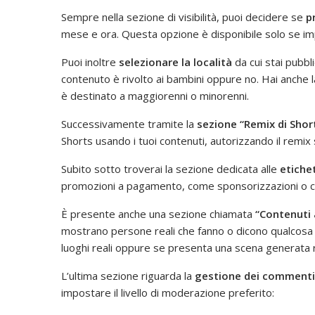
Sempre nella sezione di visibilità, puoi decidere se
p
mese e ora. Questa opzione è disponibile solo se imp
Puoi inoltre
selezionare la località
da cui stai pubbl
contenuto è rivolto ai bambini oppure no. Hai anche la
è destinato a maggiorenni o minorenni.
Successivamente tramite la
sezione “Remix di Shor
Shorts usando i tuoi contenuti, autorizzando il remix 
Subito sotto troverai la sezione dedicata alle
etiche
promozioni a pagamento, come sponsorizzazioni o co
È presente anche una sezione chiamata
“Contenuti 
mostrano persone reali che fanno o dicono qualcosa 
luoghi reali oppure se presenta una scena generata r
L’ultima sezione riguarda la
gestione dei commenti
impostare il livello di moderazione preferito: