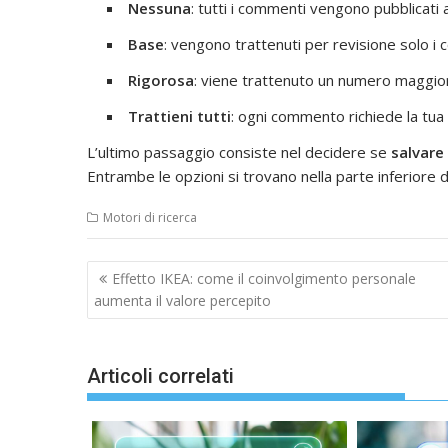
Nessuna
: tutti i commenti vengono pubblicat
Base
: vengono trattenuti per revisione solo i
Rigorosa
: viene trattenuto un numero maggio
Trattieni tutti
: ogni commento richiede la tua
L’ultimo passaggio consiste nel decidere se
salvare
Entrambe le opzioni si trovano nella parte inferiore d
Motori di ricerca
Navigazione
Effetto IKEA: come il coinvolgimento personale
articoli
aumenta il valore percepito
Articoli correlati