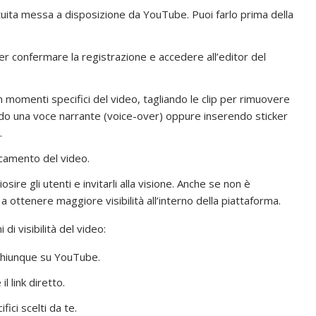
atuita messa a disposizione da YouTube. Puoi farlo prima della
er confermare la registrazione e accedere all’editor del
momenti specifici del video, tagliando le clip per rimuovere
trando una voce narrante (voice-over) oppure inserendo sticker
.
icamento del video.
osire gli utenti e invitarli alla visione. Anche se non è
a ottenere maggiore visibilità all’interno della piattaforma.
i visibilità del video:
da chiunque su YouTube.
il link diretto.
fici scelti da te.