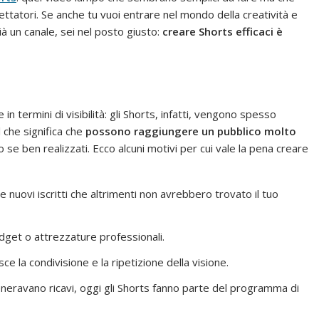
ttatori. Se anche tu vuoi entrare nel mondo della creatività e
ià un canale, sei nel posto giusto:
creare Shorts efficaci è
n termini di visibilità: gli Shorts, infatti, vengono spesso
 che significa che
possono raggiungere un pubblico molto
o se ben realizzati. Ecco alcuni motivi per cui vale la pena creare
re nuovi iscritti che altrimenti non avrebbero trovato il tuo
dget o attrezzature professionali.
sce la condivisione e la ripetizione della visione.
eneravano ricavi, oggi gli Shorts fanno parte del programma di