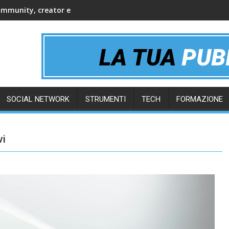
ommunity, creator e gruppi online
SOCIAL NETWORK
STRUMENTI
TECH
FORMAZIONE
vi