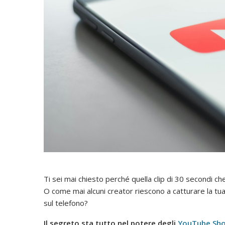
Ti sei mai chiesto perché quella clip di 30 secondi che
O come mai alcuni creator riescono a catturare la tua
sul telefono?
Il segreto sta tutto nel potere degli
YouTube Sho