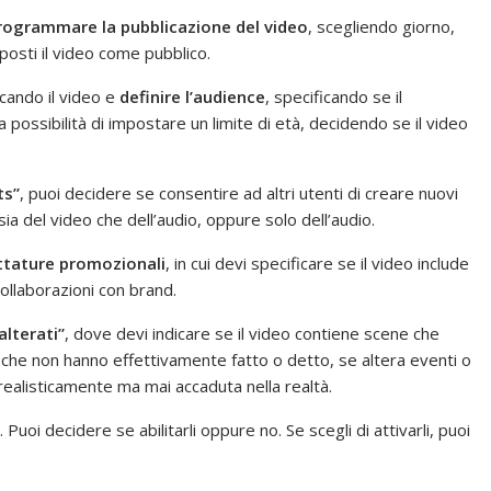
rogrammare la pubblicazione del video
, scegliendo giorno,
osti il video come pubblico.
icando il video e
definire l’audience
, specificando se il
 possibilità di impostare un limite di età, decidendo se il video
ts”
, puoi decidere se consentire ad altri utenti di creare nuovi
sia del video che dell’audio, oppure solo dell’audio.
ttature promozionali
, in cui devi specificare se il video include
llaborazioni con brand.
alterati”
, dove devi indicare se il video contiene scene che
che non hanno effettivamente fatto o detto, se altera eventi o
ealisticamente ma mai accaduta nella realtà.
. Puoi decidere se abilitarli oppure no. Se scegli di attivarli, puoi