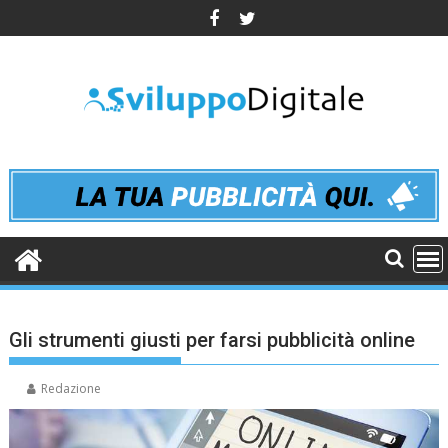
Skip
to
content
Gli strumenti giusti per farsi pubblicità online
Redazione