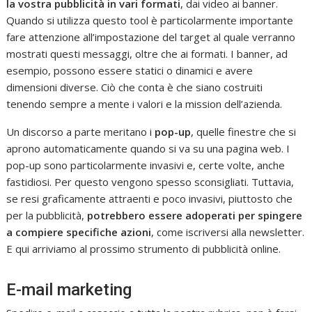
la vostra pubblicità in vari formati
, dai video ai banner.
Quando si utilizza questo tool è particolarmente importante
fare attenzione all’impostazione del target al quale verranno
mostrati questi messaggi, oltre che ai formati. I banner, ad
esempio, possono essere statici o dinamici e avere
dimensioni diverse. Ciò che conta è che siano costruiti
tenendo sempre a mente i valori e la mission dell’azienda.
Un discorso a parte meritano i
pop-up
, quelle finestre che si
aprono automaticamente quando si va su una pagina web. I
pop-up sono particolarmente invasivi e, certe volte, anche
fastidiosi. Per questo vengono spesso sconsigliati. Tuttavia,
se resi graficamente attraenti e poco invasivi, piuttosto che
per la pubblicità,
potrebbero essere adoperati per spingere
a compiere specifiche azioni
, come iscriversi alla newsletter.
E qui arriviamo al prossimo strumento di pubblicità online.
E-mail marketing