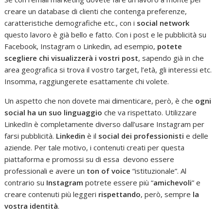
creare un database di clienti che contenga preferenze,
caratteristiche demografiche etc., con i
social network
questo lavoro è già bello e fatto. Con i post e le pubblicità su
Facebook, Instagram o Linkedin, ad esempio,
potete
scegliere chi visualizzerà i vostri post
, sapendo già in che
area geografica si trova il vostro target, l’età, gli interessi etc.
Insomma, raggiungerete esattamente chi volete.
Un aspetto che non dovete mai dimenticare, però, è che
ogni
social ha un suo linguaggio
che va rispettato. Utilizzare
LinkedIn è completamente diverso dall’usare Instagram per
farsi pubblicità.
Linkedin
è il
social dei professionisti
e delle
aziende. Per tale motivo, i contenuti creati per questa
piattaforma e promossi su di essa devono essere
professionali e avere un
ton of voice
“istituzionale”. Al
contrario su
Instagram
potrete essere più “
amichevoli
” e
creare contenuti più leggeri
rispettando
, però, sempre
la
vostra identità
.