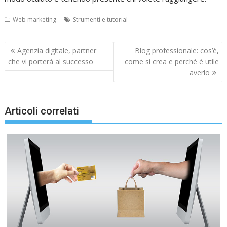
Web marketing
Strumenti e tutorial
Navigazione
Agenzia digitale, partner
Blog professionale: cos’è,
articoli
che vi porterà al successo
come si crea e perché è utile
averlo
Articoli correlati