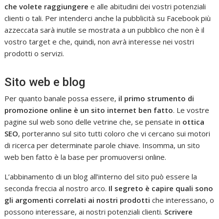
che volete raggiungere
e alle abitudini dei vostri potenziali
clienti o tali. Per intenderci anche la pubblicità su Facebook più
azzeccata sarà inutile se mostrata a un pubblico che non è il
vostro target e che, quindi, non avrà interesse nei vostri
prodotti o servizi.
Sito web e blog
Per quanto banale possa essere,
il primo strumento di
promozione online è un sito internet ben fatto
. Le vostre
pagine sul web sono delle vetrine che, se pensate in
ottica
SEO
, porteranno sul sito tutti coloro che vi cercano sui motori
di ricerca per determinate parole chiave. Insomma, un sito
web ben fatto è la base per promuoversi online.
L’abbinamento di un blog all’interno del sito può essere la
seconda freccia al nostro arco.
Il segreto è capire quali sono
gli argomenti correlati ai nostri prodotti
che interessano, o
possono interessare, ai nostri potenziali clienti.
Scrivere