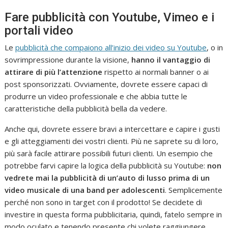
Fare pubblicità con Youtube, Vimeo e i
portali video
Le
pubblicità che compaiono all’inizio dei video su Youtube
, o in
sovrimpressione durante la visione,
hanno il vantaggio di
attirare di più l’attenzione
rispetto ai normali banner o ai
post sponsorizzati. Ovviamente, dovrete essere capaci di
produrre un video professionale e che abbia tutte le
caratteristiche della pubblicità bella da vedere.
Anche qui, dovrete essere bravi a intercettare e capire i gusti
e gli atteggiamenti dei vostri clienti. Più ne saprete su di loro,
più sarà facile attirare possibili futuri clienti. Un esempio che
potrebbe farvi capire la logica della pubblicità su Youtube:
non
vedrete mai la pubblicità di un’auto di lusso prima di un
video musicale di una band per adolescenti
. Semplicemente
perché non sono in target con il prodotto! Se decidete di
investire in questa forma pubblicitaria, quindi, fatelo sempre in
modo oculato e tenendo presente chi volete raggiungere.