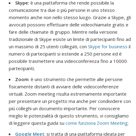
Skype:
è una piattaforma che rende possibile la
comunicazione tra due o più persone in uno stesso
momento anche non nello stesso luogo. Grazie a Skype, gli
avvocati possono effettuare delle videochiamate gratis e
fare delle chiamate di gruppo. Mentre nella versione
tradizionale di Skype esiste un limite di partecipanti fino ad
un massimo di 25 utenti collegati, con
Skype for business
il
numero di partecipanti si estende a 250 persone ed è
possibile trasmettere una videoconferenza fino a 10000
partecipanti;
Zoom
: è uno strumento che permette alle persone
fisicamente distanti di avviare delle videoconferenze
virtuali. Zoom meeting risulta estremamente importante
per presentare un progetto ma anche per condividere con
più colleghi un documento importante. Per conoscere
meglio le potenzialità di questo strumento, vi consigliamo
di leggere questa guida su
come funziona Zoom Meeting
;
Google Meet
: si tratta di una piattaforma ideata per