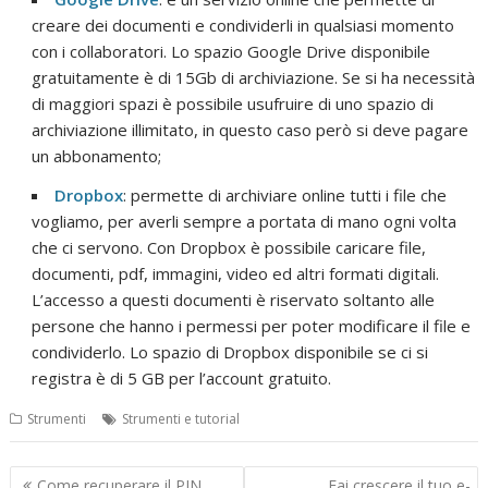
creare dei documenti e condividerli in qualsiasi momento
con i collaboratori. Lo spazio Google Drive disponibile
gratuitamente è di 15Gb di archiviazione. Se si ha necessità
di maggiori spazi è possibile usufruire di uno spazio di
archiviazione illimitato, in questo caso però si deve pagare
un abbonamento;
Dropbox
: permette di archiviare online tutti i file che
vogliamo, per averli sempre a portata di mano ogni volta
che ci servono. Con Dropbox è possibile caricare file,
documenti, pdf, immagini, video ed altri formati digitali.
L’accesso a questi documenti è riservato soltanto alle
persone che hanno i permessi per poter modificare il file e
condividerlo. Lo spazio di Dropbox disponibile se ci si
registra è di 5 GB per l’account gratuito.
Strumenti
Strumenti e tutorial
Navigazione
Come recuperare il PIN
Fai crescere il tuo e-