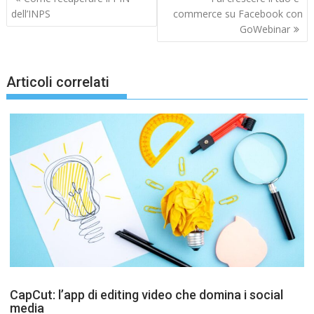
articoli
dell’INPS
commerce su Facebook con
GoWebinar
Articoli correlati
CapCut: l’app di editing video che domina i social
media