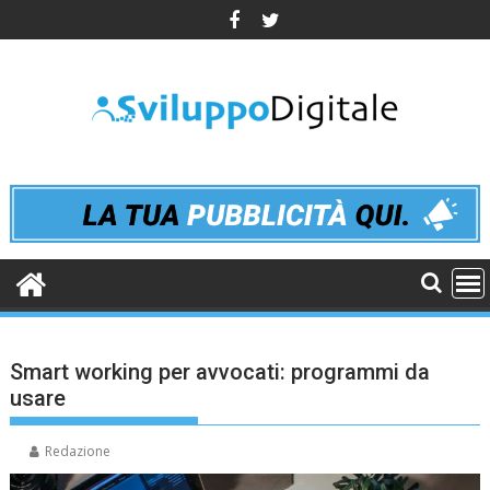
Skip
to
content
Smart working per avvocati: programmi da
usare
Redazione