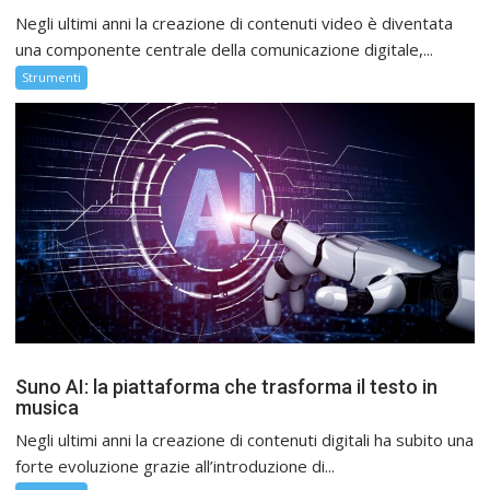
Negli ultimi anni la creazione di contenuti video è diventata
una componente centrale della comunicazione digitale,...
Strumenti
Suno AI: la piattaforma che trasforma il testo in
musica
Negli ultimi anni la creazione di contenuti digitali ha subito una
forte evoluzione grazie all’introduzione di...