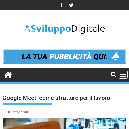
Skip
to
content
Google Meet: come sfruttare per il lavoro
Redazione