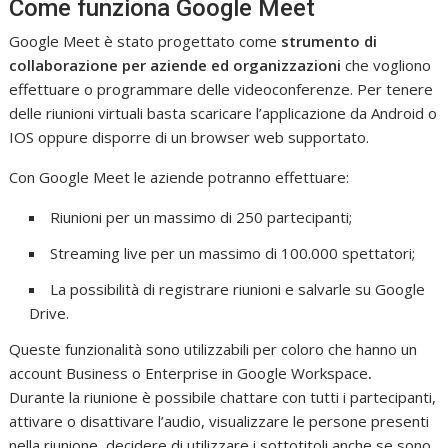
Come funziona Google Meet
Google Meet è stato progettato come
strumento di
collaborazione per aziende ed organizzazioni
che vogliono
effettuare o programmare delle videoconferenze. Per tenere
delle riunioni virtuali basta scaricare l’applicazione da Android o
IOS oppure disporre di un browser web supportato.
Con Google Meet le aziende potranno effettuare:
Riunioni per un massimo di 250 partecipanti;
Streaming live per un massimo di 100.000 spettatori;
La possibilità di registrare riunioni e salvarle su Google
Drive.
Queste funzionalità sono utilizzabili per coloro che hanno un
account Business o Enterprise in Google Workspace
.
Durante la riunione è possibile chattare con tutti i partecipanti,
attivare o disattivare l’audio, visualizzare le persone presenti
nella riunione, decidere di utilizzare i sottotitoli anche se sono