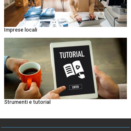
Imprese locali
Strumenti e tutorial