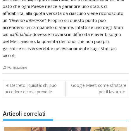
dato che ogni Paese riesce a garantire uno status di
affidabilità, alla quota versata da ciascuno viene riconosciuto
un
“diverso interesse”.
Proprio su questo punto può
accendersi un campanello d’allarme. Infatti se uno degli Stati
più
«affidabili»
dovesse trovarsi in difficoltà e aver bisogno
del Meccanismo, la quantità dei fondi che non può più
garantire si riverserebbe necessariamente sugli Stati più
piccoli.
Formazione
Navigazione
Decreto liquidità: chi può
Google Meet: come sfruttare
articoli
accedere e cosa prevede
per il lavoro
Articoli correlati