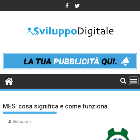
Skip
to
content
MES: cosa significa e come funziona
Redazione