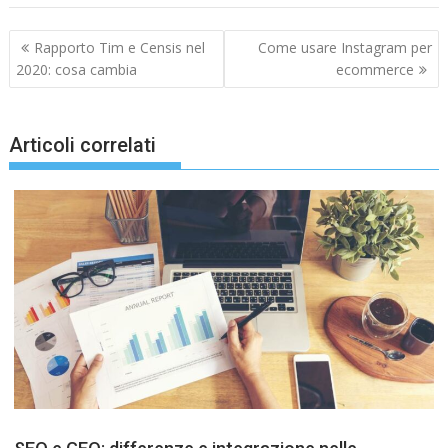
Navigazione
Rapporto Tim e Censis nel
Come usare Instagram per
articoli
2020: cosa cambia
ecommerce
Articoli correlati