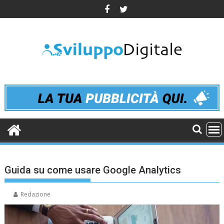
Skip
to
content
Guida su come usare Google Analytics
Redazione