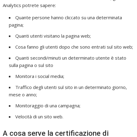
Analytics potrete sapere:
Quante persone hanno cliccato su una determinata
pagina;
Quanti utenti visitano la pagina web;
Cosa fanno gli utenti dopo che sono entrati sul sito web;
Quanti secondi/minuti un determinato utente è stato
sulla pagina o sul sito
Monitora i social media;
Traffico degli utenti sul sito in un determinato giorno,
mese o anno;
Monitoraggio di una campagna;
Velocità di un sito web.
A cosa serve la certificazione di