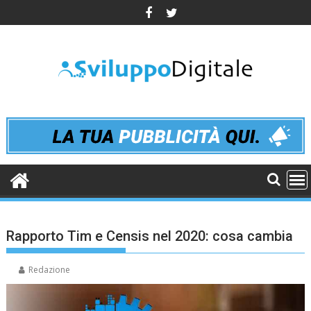
Skip
to
content
Rapporto Tim e Censis nel 2020: cosa cambia
Redazione