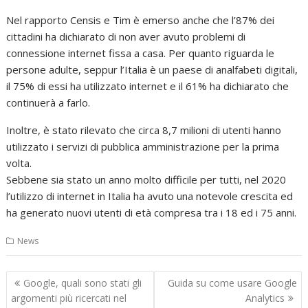
Nel rapporto Censis e Tim è emerso anche che l’87% dei
cittadini ha dichiarato di non aver avuto problemi di
connessione internet fissa a casa. Per quanto riguarda le
persone adulte, seppur l’Italia è un paese di analfabeti digitali,
il 75% di essi ha utilizzato internet e il 61% ha dichiarato che
continuerà a farlo.
Inoltre, è stato rilevato che circa 8,7 milioni di utenti hanno
utilizzato i servizi di pubblica amministrazione per la prima
volta.
Sebbene sia stato un anno molto difficile per tutti, nel 2020
l’utilizzo di internet in Italia ha avuto una notevole crescita ed
ha generato nuovi utenti di età compresa tra i 18 ed i 75 anni.
News
Navigazione
Google, quali sono stati gli
Guida su come usare Google
articoli
argomenti più ricercati nel
Analytics