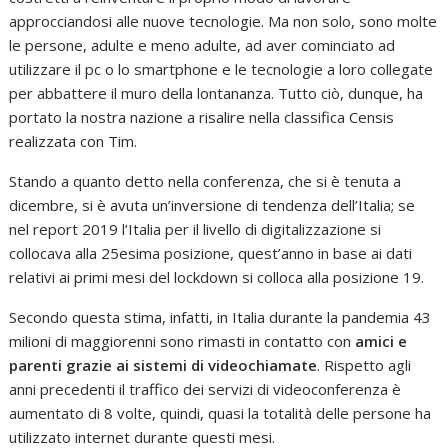
approcciandosi alle nuove tecnologie. Ma non solo, sono molte
le persone, adulte e meno adulte, ad aver cominciato ad
utilizzare il pc o lo smartphone e le tecnologie a loro collegate
per abbattere il muro della lontananza. Tutto ciò, dunque, ha
portato la nostra nazione a risalire nella classifica Censis
realizzata con Tim.
Stando a quanto detto nella conferenza, che si è tenuta a
dicembre, si è avuta un’inversione di tendenza dell’Italia; se
nel report 2019 l’Italia per il livello di digitalizzazione si
collocava alla 25esima posizione, quest’anno in base ai dati
relativi ai primi mesi del lockdown si colloca alla posizione 19.
Secondo questa stima, infatti, in Italia durante la pandemia 43
milioni di maggiorenni sono rimasti in contatto con
amici e
parenti grazie ai sistemi di videochiamate
. Rispetto agli
anni precedenti il traffico dei servizi di videoconferenza è
aumentato di 8 volte, quindi, quasi la totalità delle persone ha
utilizzato internet durante questi mesi.