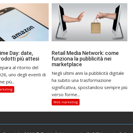
me Day: date,
Retail Media Network: come
rodotti più attesi
funziona la pubblicità nei
marketplace
para al ritorno del
Negli ultimi anni la pubblicità digitale
26, uno degli eventi di
ha subito una trasformazione
e più...
significativa, spostandosi sempre più
rketing
verso forme...
Web marketing