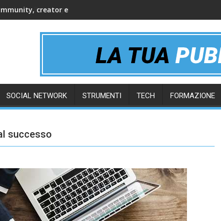
ommunity, creator e gruppi online
SOCIAL NETWORK
STRUMENTI
TECH
FORMAZIONE
 al successo