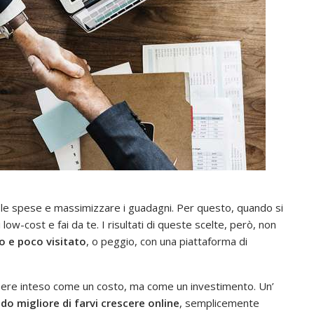
e le spese e massimizzare i guadagni. Per questo, quando si
 low-cost e fai da te. I risultati di queste scelte, però, non
io e poco visitato
, o peggio, con una piattaforma di
sere inteso come un costo, ma come un investimento. Un’
do migliore di farvi crescere online
, semplicemente