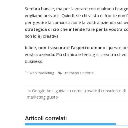
Sembra banale, ma per lavorare con qualcuno bisogna
vogliamo arrivarci. Quindi, se chi vi sta di fronte no
per gestire la comunicazione la vostra azienda sul w
strategica di ciò che intende fare per la vostra
non lo è) creativa.
Infine,
non trascurate l’aspetto umano
: queste pe
vostra azienda. Più chimica e feeling si crea tra di voi
business.
Web marketing
Strumenti e tutorial
Navigazione
Google Ads: guida su come trovare il consulente di
articoli
marketing giusto
Articoli correlati