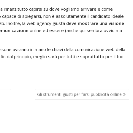
 innanzitutto capirsi su dove vogliamo arrivare e come
n è capace di spiegarsi, non è assolutamente il candidato ideale
eb. Inoltre, la web agency giusta
deve mostrare una visione
 comunicazione
online ed essere (anche qui sembra ovvio ma
rsone avranno in mano le chiavi della comunicazione web della
 fin dal principio, meglio sarà per tutti e soprattutto per il tuo
Gli strumenti giusti per farsi pubblicità online