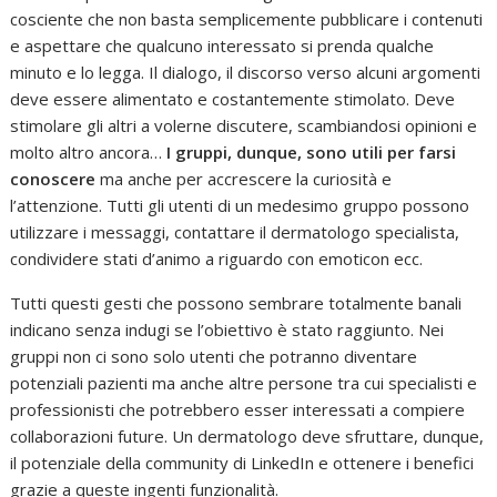
cosciente che non basta semplicemente pubblicare i contenuti
e aspettare che qualcuno interessato si prenda qualche
minuto e lo legga. Il dialogo, il discorso verso alcuni argomenti
deve essere alimentato e costantemente stimolato. Deve
stimolare gli altri a volerne discutere, scambiandosi opinioni e
molto altro ancora…
I gruppi, dunque, sono utili per farsi
conoscere
ma anche per accrescere la curiosità e
l’attenzione. Tutti gli utenti di un medesimo gruppo possono
utilizzare i messaggi, contattare il dermatologo specialista,
condividere stati d’animo a riguardo con emoticon ecc.
Tutti questi gesti che possono sembrare totalmente banali
indicano senza indugi se l’obiettivo è stato raggiunto. Nei
gruppi non ci sono solo utenti che potranno diventare
potenziali pazienti ma anche altre persone tra cui specialisti e
professionisti che potrebbero esser interessati a compiere
collaborazioni future. Un dermatologo deve sfruttare, dunque,
il potenziale della community di LinkedIn e ottenere i benefici
grazie a queste ingenti funzionalità.