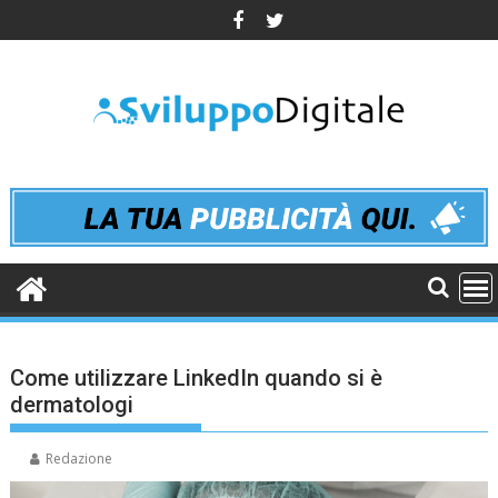
Skip
to
content
Come utilizzare LinkedIn quando si è
dermatologi
Redazione