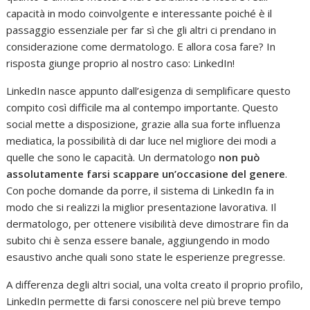
capacità in modo coinvolgente e interessante poiché è il
passaggio essenziale per far sì che gli altri ci prendano in
considerazione come dermatologo. E allora cosa fare? In
risposta giunge proprio al nostro caso: LinkedIn!
LinkedIn nasce appunto dall’esigenza di semplificare questo
compito così difficile ma al contempo importante. Questo
social mette a disposizione, grazie alla sua forte influenza
mediatica, la possibilità di dar luce nel migliore dei modi a
quelle che sono le capacità. Un dermatologo
non può
assolutamente farsi scappare un’occasione del genere
.
Con poche domande da porre, il sistema di LinkedIn fa in
modo che si realizzi la miglior presentazione lavorativa. Il
dermatologo, per ottenere visibilità deve dimostrare fin da
subito chi è senza essere banale, aggiungendo in modo
esaustivo anche quali sono state le esperienze pregresse.
A differenza degli altri social, una volta creato il proprio profilo,
LinkedIn permette di farsi conoscere nel più breve tempo