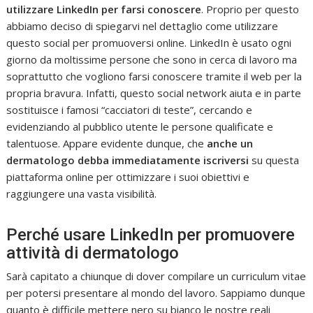
utilizzare LinkedIn per farsi conoscere
. Proprio per questo
abbiamo deciso di spiegarvi nel dettaglio come utilizzare
questo social per promuoversi online. LinkedIn è usato ogni
giorno da moltissime persone che sono in cerca di lavoro ma
soprattutto che vogliono farsi conoscere tramite il web per la
propria bravura. Infatti, questo social network aiuta e in parte
sostituisce i famosi “cacciatori di teste”, cercando e
evidenziando al pubblico utente le persone qualificate e
talentuose. Appare evidente dunque, che
anche un
dermatologo debba immediatamente iscriversi
su questa
piattaforma online per ottimizzare i suoi obiettivi e
raggiungere una vasta visibilità.
Perché usare LinkedIn per promuovere
attività di dermatologo
Sarà capitato a chiunque di dover compilare un curriculum vitae
per potersi presentare al mondo del lavoro. Sappiamo dunque
quanto è difficile mettere nero su bianco le nostre reali