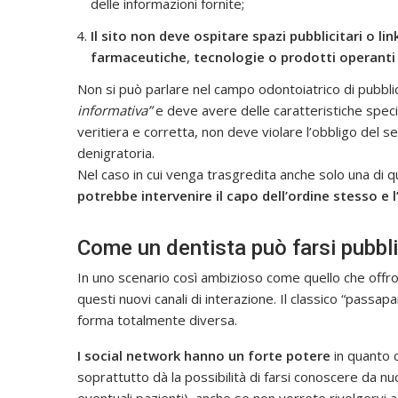
delle informazioni fornite;
Il sito non deve ospitare spazi pubblicitari o li
farmaceutiche
,
tecnologie o prodotti operant
Non si può parlare nel campo odontoiatrico di pubbli
informativa”
e deve avere delle caratteristiche speci
veritiera e corretta, non deve violare l’obbligo del
denigratoria.
Nel caso in cui venga trasgredita anche solo una di 
potrebbe intervenire il capo dell’ordine stesso e l
Come un dentista può farsi pubbli
In uno scenario così ambizioso come quello che offron
questi nuovi canali di interazione. Il classico “pass
forma totalmente diversa.
I social network hanno un forte potere
in quanto c
soprattutto dà la possibilità di farsi conoscere da nuo