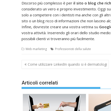
Discorso più complesso è per
il sito o blog che ri
considerato un vero e proprio investimento. Oggi su int
solo a competere con i dentisti ma anche con gli alt
sito o un blog ricco di informazioni che non lascino alc
Infine, dovreste creare una vostra vetrina su
Googl
vostra attività. Inserendo gli orari dello studio medico, 
possibili clienti vi troveranno più facilmente.
Web marketing
Professionisti della salute
Navigazione
Come utilizzare LinkedIn quando si è dermatologi
articoli
Articoli correlati