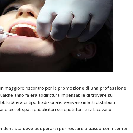
 un maggiore riscontro per la
promozione di una professione
qualche anno fa era addirittura impensabile di trovare su
bblicità era di tipo tradizionale. Venivano infatti distribuiti
vano piccoli spazi pubblicitari sui quotidiani e si facevano
n dentista deve adoperarsi per restare a passo con i tempi