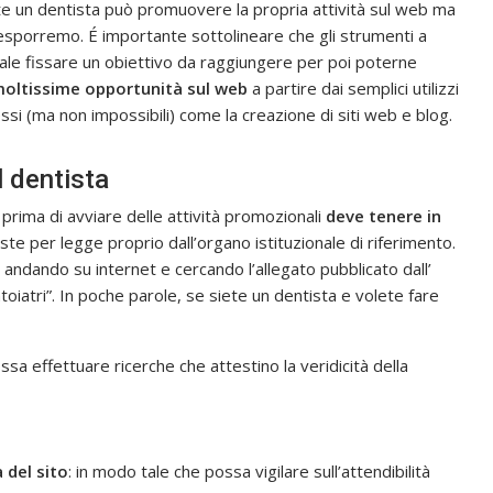
te un dentista può promuovere la propria attività sul web ma
 esporremo. É importante sottolineare che gli strumenti a
ale fissare un obiettivo da raggiungere per poi poterne
oltissime opportunità sul web
a partire dai semplici utilizzi
essi (ma non impossibili) come la creazione di siti web e blog.
l dentista
, prima di avviare delle attività promozionali
deve tenere in
e per legge proprio dall’organo istituzionale di riferimento.
 andando su internet e cercando l’allegato pubblicato dall’
iatri”. In poche parole, se siete un dentista e volete fare
ssa effettuare ricerche che attestino la veridicità della
 del sito
: in modo tale che possa vigilare sull’attendibilità