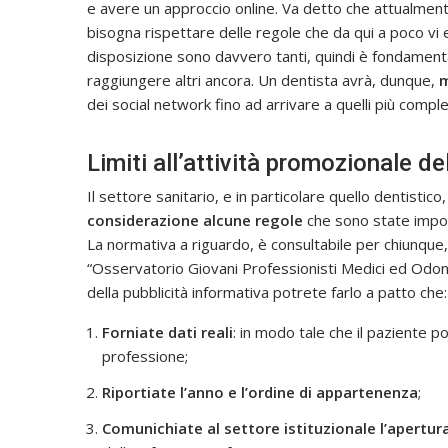
e avere un approccio online. Va detto che attualmen
bisogna rispettare delle regole che da qui a poco vi
disposizione sono davvero tanti, quindi è fondament
raggiungere altri ancora. Un dentista avrà, dunque,
m
dei social network fino ad arrivare a quelli più compl
Limiti all’attività promozionale de
Il settore sanitario, e in particolare quello dentistico
considerazione alcune regole
che sono state impost
La normativa a riguardo, è consultabile per chiunque,
“Osservatorio Giovani Professionisti Medici ed Odonto
della pubblicità informativa potrete farlo a patto che:
Forniate dati reali
: in modo tale che il paziente po
professione;
Riportiate l’anno e l’ordine di appartenenza
;
Comunichiate al settore istituzionale l’apertura