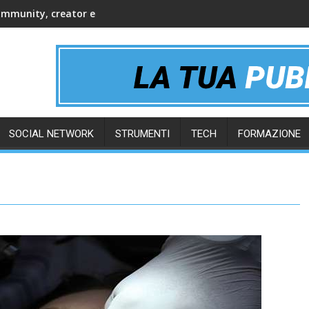
ommunity, creator e gruppi online
SOCIAL NETWORK
STRUMENTI
TECH
FORMAZIONE