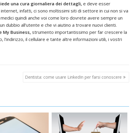
chiede una cura giornaliera
dei dettagli,
e deve esser
ernet, infatti, ci sono moltissimi siti di settore in cui non si va
ri medici quindi anche voi come loro dovrete avere sempre un
un dubbio all’utente e che vi aiutino a trovare nuovi clienti.
e My Business,
strumento importantissimo per far crescere la
l’indirizzo, il cellulare e tante altre informazioni utili, i vostri
Dentista: come usare LinkedIn per farsi conoscere