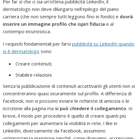
Per far sì che ci sia un’ottima pubblicità LinkedIn, il
dermatologo non deve dilungarsi nell’epilogo del piano
carriera (che non sempre tutti leggono fino in fondo) e
dovrà
inserire un immagine profilo che ispiri fiducia
e al
contempo incuriosisca.
I requisiti fondamentali per farsi
pubblicità su LinkedIn quando
si è dermatologo
sono:
Creare contenuti;
Stabilire relazioni.
Senza la pubblicazione di contenuti accattivanti gli utenti non si
concentreranno quasi sicuramente sul profilo. A differenza di
Facebook, non si possono inviare le richieste di amicizia o le
iscrizione alla pagina ma
si può chiedere il collegamento
. In
breve, il modo per procedere è quello di creare quanti più
collegamenti per aumentare la visibilità in rete. I like in
LinkedIn, diversamente da Facebook, assumono
un’importanza maggiore perché, come dicevamo, accrescono