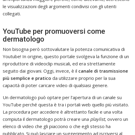
le visualizzazioni degli argomenti condivisi con gli utenti
collegati.
YouTube per promuoversi come
dermatologo
Non bisogna però sottovalutare la potenza comunicativa di
Youtube! In origine, questo portale svolgeva la funzione di un
riproduttore di videoclip musicali, ed era strettamente
seguito dai giovani. Oggi, invece, è il
canale di trasmissione
più semplice e pratico
da utilizzare proprio per la sua
capacità di poter caricare video di qualsiasi genere.
Un dermatologo può optare per l’apertura di un canale su
YouTube perché questa è tra i portali web quello più visitato.
La procedura per accedere è altrettanto facile e una volta
compiuta il dermatologo potrà creare una
playlist
, ovvero un
elenco di video che gli piacciono o che egli stesso ha
pubblicato. Si può lasciare un suggerimento ad iscriversi al