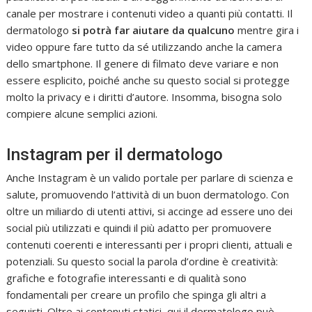
canale per mostrare i contenuti video a quanti più contatti. Il
dermatologo
si potrà far aiutare da qualcuno
mentre gira i
video oppure fare tutto da sé utilizzando anche la camera
dello smartphone. Il genere di filmato deve variare e non
essere esplicito, poiché anche su questo social si protegge
molto la privacy e i diritti d’autore. Insomma, bisogna solo
compiere alcune semplici azioni.
Instagram per il dermatologo
Anche Instagram è un valido portale per parlare di scienza e
salute, promuovendo l’attività di un buon dermatologo. Con
oltre un miliardo di utenti attivi, si accinge ad essere uno dei
social più utilizzati e quindi il più adatto per promuovere
contenuti coerenti e interessanti per i propri clienti, attuali e
potenziali. Su questo social la parola d’ordine è creatività:
grafiche e fotografie interessanti e di qualità sono
fondamentali per creare un profilo che spinga gli altri a
seguirti. Oltre ai contenuti statici, qui il dermatologo può