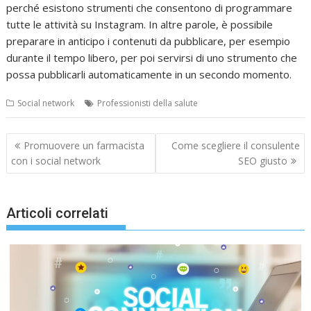
perché esistono strumenti che consentono di programmare
tutte le attività su Instagram. In altre parole, è possibile
preparare in anticipo i contenuti da pubblicare, per esempio
durante il tempo libero, per poi servirsi di uno strumento che
possa pubblicarli automaticamente in un secondo momento.
Social network
Professionisti della salute
Navigazione
Promuovere un farmacista
Come scegliere il consulente
articoli
con i social network
SEO giusto
Articoli correlati