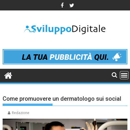
Skip
to
content
Come promuovere un dermatologo sui social
Redazione