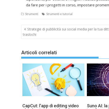
da fare per i progetti in corso, impostare promemo
Strumenti
Strumenti e tutorial
Navigazione
Strategie di pubblicità sui social media per la tua ditt
articoli
traslochi
Articoli correlati
CapCut: l’app di editing video
Suno AI: la