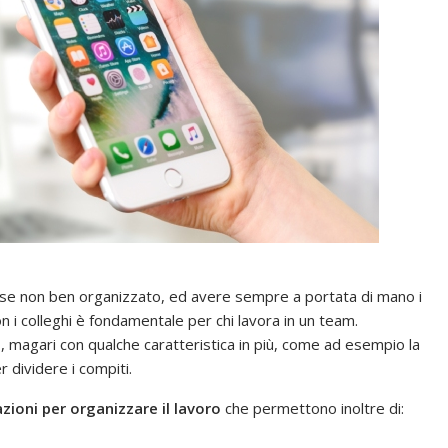
 se non ben organizzato, ed avere sempre a portata di mano i
n i colleghi è fondamentale per chi lavora in un team.
t
, magari con qualche caratteristica in più, come ad esempio la
r dividere i compiti.
azioni per organizzare il lavoro
che permettono inoltre di: