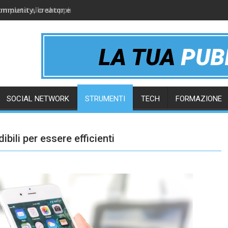
ommunity, creator e gruppi online
SOCIAL NETWORK
STRUMENTI
TECH
FORMAZIONE
bili per essere efficienti