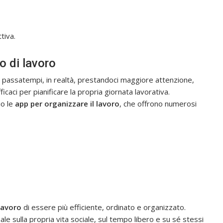
tiva.
o di lavoro
 passatempi, in realtà, prestandoci maggiore attenzione,
icaci per pianificare la propria giornata lavorativa.
io le
app per organizzare il lavoro
, che offrono numerosi
lavoro
di essere più efficiente, ordinato e organizzato.
 sulla propria vita sociale, sul tempo libero e su sé stessi