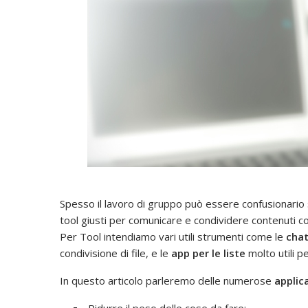
Spesso il lavoro di gruppo può essere confusionario
tool giusti per comunicare e condividere contenuti co
Per Tool intendiamo vari utili strumenti come le
cha
condivisione di file, e le
app per le liste
molto utili pe
In questo articolo parleremo delle numerose
applic