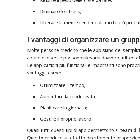
Ridurre il peso delle cose da fare;
Diminuire lo stress;
Liberare la mente rendendola molto più produt
I vantaggi di organizzare un grupp
Molte persone credono che le app siano dei semplici
alcune di queste possono rilevarsi davvero utili ed eff
Le applicazioni più funzionali e importanti sono propr
vantaggi, come:
Ottimizzare il tempo;
Aumentare la produttività;
Pianificare la giornata;
Gestire il proprio lavoro.
Quasi tutti questi tipi di app permettono al
team di 
Questo produce un effetto direttamente proporzionale