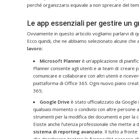
perché organizzarsi equivale a non sprecare del te
Le app essenziali per gestire un 
Ovviamente in questo articolo vogliamo parlarvi di qua
Ecco quindi, che ne abbiamo selezionato alcune che
lavoro:
Microsoft Planner
è un’applicazione di pianifi
Planner consente agli utenti e ai team di :creare p
comunicare e collaborare con altri utenti e ricev
piattaforma di Office 365. Ogni nuovo piano crea
365;
Google Drive
è stato ufficializzato da Google i
qualsiasi momento o condivisi con altre persone a
strumenti per la modifica dei documenti e per la 
Esiste anche l’utenza professionale che mette a di
sistema di reporting avanzato
. Il tutto a fron