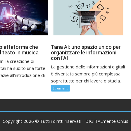
 piattaforma che
Tana AI: uno spazio unico per
l testo in musica
organizzare le informazioni
con l’AI
nni la creazione di
La gestione delle informazioni digitali
tali ha subito una forte
è diventata sempre più complessa,
zie all’introduzione di...
soprattutto per chi lavora o studia...
Strumenti
Copyright 2026 © Tutti i diritti riservati -
DIGITALmente Onlus