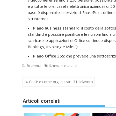
videoconferenze fino a 250 persone, possibilità di
e a tutte le ore, casella elettronica aziendali di 50 
base è disponibile il servizio di SharePoint online 
siti internet.
Piano business standard
: il costo della sott
standard è possibile pianificare le riunioni fino a
scaricare le applicazioni di Office su cinque dispos
Bookings, Invoicing e MileIQ.
Piano Office 365
: che prevede una sottoscriz
Strumenti
Strumenti e tutorial
Navigazione
Cos’è e come organizzare il telelavoro
articoli
Articoli correlati