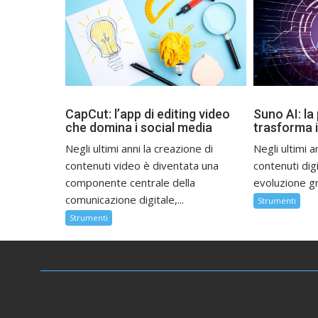
CapCut: l’app di editing video
Suno AI: la
che domina i social media
trasforma i
Negli ultimi anni la creazione di
Negli ultimi a
contenuti video è diventata una
contenuti digi
componente centrale della
evoluzione gra
comunicazione digitale,...
Strumenti
Strumenti