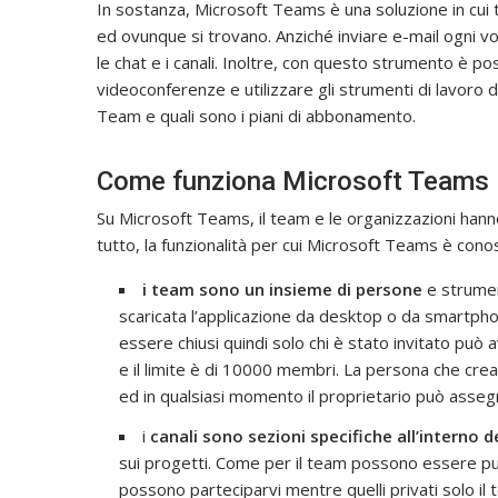
In sostanza, Microsoft Teams è una soluzione in cui
ed ovunque si trovano. Anziché inviare e-mail ogni vo
le chat e i canali. Inoltre, con questo strumento è p
videoconferenze e utilizzare gli strumenti di lavoro
Team e quali sono i piani di abbonamento.
Come funziona Microsoft Teams
Su Microsoft Teams, il team e le organizzazioni hann
tutto, la funzionalità per cui Microsoft Teams è conos
i team
sono un insieme di persone
e strumen
scaricata l’applicazione da desktop o da smartpho
essere chiusi quindi solo chi è stato invitato può 
e il limite è di 10000 membri. La persona che crea
ed in qualsiasi momento il proprietario può assegn
i
canali sono sezioni specifiche all’interno 
sui progetti. Come per il team possono essere pubbl
possono parteciparvi mentre quelli privati solo il