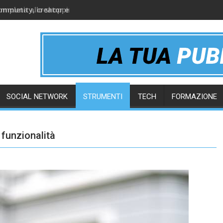
ommunity, creator e gruppi online
SOCIAL NETWORK
STRUMENTI
TECH
FORMAZIONE
funzionalità