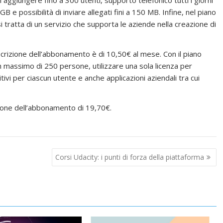
 aggiungere fino a 300 utenti, supporto telefonico tutti i giorni
GB e possibilità di inviare allegati fini a 150 MB. Infine, nel piano
si tratta di un servizio che supporta le aziende nella creazione di
oscrizione dell’abbonamento è di 10,50€ al mese. Con il piano
 un massimo di 250 persone, utilizzare una sola licenza per
itivi per ciascun utente e anche applicazioni aziendali tra cui
ione dell’abbonamento di 19,70€.
Corsi Udacity: i punti di forza della piattaforma