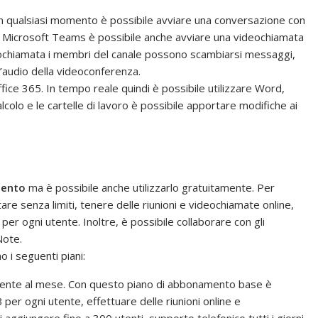
 In qualsiasi momento è possibile avviare una conversazione con
n Microsoft Teams è possibile anche avviare una videochiamata
deochiamata i membri del canale possono scambiarsi messaggi,
 l’audio della videoconferenza.
ice 365. In tempo reale quindi è possibile utilizzare Word,
colo e le cartelle di lavoro è possibile apportare modifiche ai
mento
ma è possibile anche utilizzarlo gratuitamente. Per
are senza limiti, tenere delle riunioni e videochiamate online,
per ogni utente. Inoltre, è possibile collaborare con gli
Note.
i seguenti piani:
utente al mese. Con questo piano di abbonamento base è
 per ogni utente, effettuare delle riunioni online e