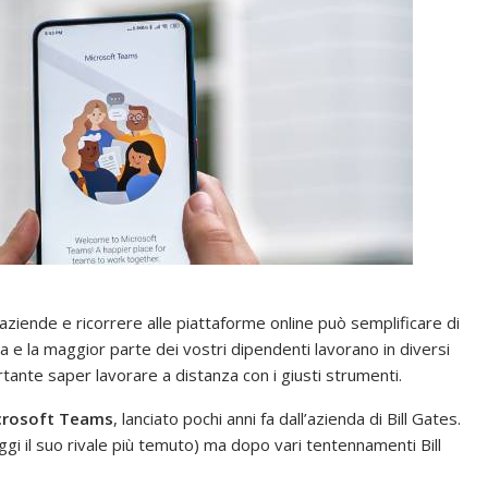
 aziende e ricorrere alle piattaforme online può semplificare di
a e la maggior parte dei vostri dipendenti lavorano in diversi
rtante saper lavorare a distanza con i giusti strumenti.
crosoft Teams
, lanciato pochi anni fa dall’azienda di Bill Gates.
gi il suo rivale più temuto) ma dopo vari tentennamenti Bill