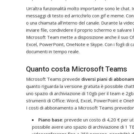
Un’altra funzionalità molto importante sono le chat.
messaggi di testo ed arricchirlo con gif e meme. Co
o una chiamata all’interno del canale. Durante la vi
inviare file, condividere il proprio schermo e salvare
Microsoft Team mette a disposizione anche il suo Off
Excel, PowerPoint, OneNote e Skype. Con i fogli di cal
documenti in tempo reale.
Quanto costa Microsoft Teams
Microsoft Teams prevede
diversi piani di abbona
quanto riguarda la versione gratuita è possibile chatt
uno spazio di archiviazione di 10gb per il team e 2gb 
strumenti di Office: Word, Excel, PowerPoint e One
I costi di abbonamento a Microsoft Teams prevedono 
Piano base
: prevede un costo di 4,20 € per 
possibile avere uno spazio di archiviazione di 1 TB