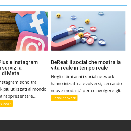
lus e Instagram
BeReal: il social che mostra la
i servizi a
vita reale in tempo reale
 di Meta
Negli ultimi anni i social network
nstagram sono tra i
hanno iniziato a evolversi, cercando
k più utilizzati al mondo
nuove modalità per coinvolgere gli...
a rappresentare...
Social network
network