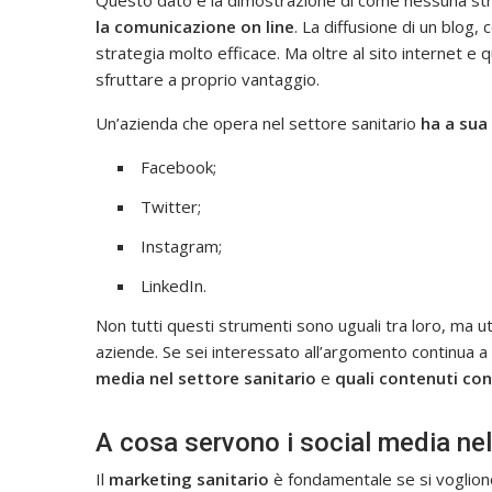
Questo dato è la dimostrazione di come nessuna str
la comunicazione on line
. La diffusione di un blog, 
strategia molto efficace. Ma oltre al sito internet e q
sfruttare a proprio vantaggio.
Un’azienda che opera nel settore sanitario
ha a sua
Facebook;
Twitter;
Instagram;
LinkedIn.
Non tutti questi strumenti sono uguali tra loro, ma u
aziende. Se sei interessato all’argomento continua a
media nel settore sanitario
e
quali contenuti con
A cosa servono i social media nel
Il
marketing sanitario
è fondamentale se si vogliono 