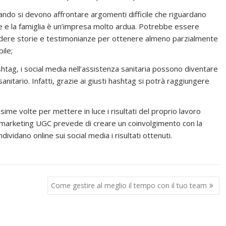
ndo si devono affrontare argomenti difficile che riguardano
te e la famiglia è un’impresa molto ardua. Potrebbe essere
ividere storie e testimonianze per ottenere almeno parzialmente
ile;
htag, i social media nell’assistenza sanitaria possono diventare
tario. Infatti, grazie ai giusti hashtag si potrà raggiungere
sime volte per mettere in luce i risultati del proprio lavoro
di marketing UGC prevede di creare un coinvolgimento con la
dividano online sui social media i risultati ottenuti.
Come gestire al meglio il tempo con il tuo team