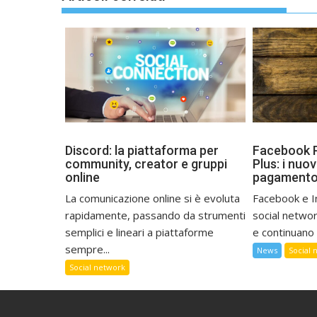
Discord: la piattaforma per
Facebook P
community, creator e gruppi
Plus: i nuov
online
pagamento
La comunicazione online si è evoluta
Facebook e I
rapidamente, passando da strumenti
social networ
semplici e lineari a piattaforme
e continuano 
sempre...
News
Social 
Social network