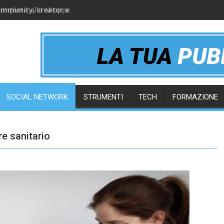
ommunity, creator e gruppi online
SOCIAL NETWORK
STRUMENTI
TECH
FORMAZIONE
re sanitario