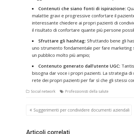
Contenuti che siano fonti di ispirazione:
Qua
malattie gravi e progressive confortare il pazien
interessante chiedere ai propri pazienti di cond
il risultato di confortare quante più persone possib
Sfruttare gli hashtag:
Sfruttando bene gli has
uno strumento fondamentale per fare marketing sani
un pubblico molto più ampio;
Contenuto generato dall’utente UGC:
Tantis
bisogna dar voce i propri pazienti. La strategia 
rete dei propri pazienti per far sì che gli stessi con
Social network
Professionisti della salute
Navigazione
Suggerimenti per condividere documenti aziendali
articoli
Articoli correlati