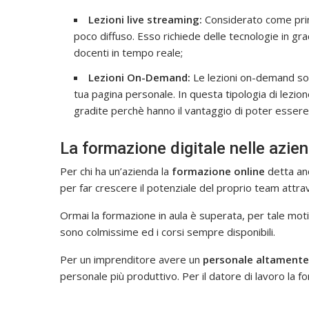
Lezioni live streaming:
Considerato come pri
poco diffuso. Esso richiede delle tecnologie in 
docenti in tempo reale;
Lezioni On-Demand:
Le lezioni on-demand son
tua pagina personale. In questa tipologia di lezion
gradite perchè hanno il vantaggio di poter essere 
La formazione digitale nelle azie
Per chi ha un’azienda la
formazione online
detta an
per far crescere il potenziale del proprio team attra
Ormai la formazione in aula è superata, per tale motiv
sono colmissime ed i corsi sempre disponibili.
Per un imprenditore avere un
personale altament
personale più produttivo. Per il datore di lavoro la f