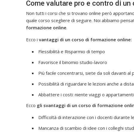
Come valutare pro e contro di un 
Non tutti i corsi che si trovano online però apportan
quale corso scegliere di seguire. Noi abbiamo pensat
formazione online
.
Ecco i
vantaggi di un corso di formazione online:
Flessibilità e Risparmio di tempo
Favorisce il binomio studio-lavoro
Più facile concentrarsi, siete da soli davanti al 
Possibilità di riguardare le lezioni anche a dis
Abbattere i costi: niente viaggi o appartamenti
Ecco
gli svantaggi di un corso di formazione onli
Difficoltà di interazione con i docenti durante le
Mancanza di scambio di idee con i colleghi stud