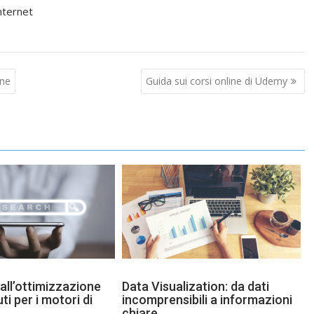
nternet
ine
Guida sui corsi online di Udemy
all’ottimizzazione
Data Visualization: da dati
ti per i motori di
incomprensibili a informazioni
chiare