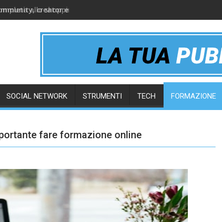
ommunity, creator e gruppi online
SOCIAL NETWORK
STRUMENTI
TECH
FORMAZIONE
portante fare formazione online