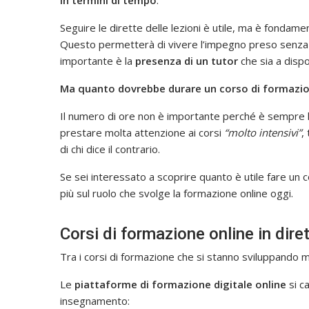
in termini di tempo
.
Seguire le dirette delle lezioni è utile, ma è fondament
Questo permetterà di vivere l’impegno preso senza la
importante è la
presenza di un tutor
che sia a disp
Ma quanto dovrebbe durare un corso di formazio
Il numero di ore non è importante perché è sempre l
prestare molta attenzione ai corsi
“molto intensivi”
,
di chi dice il contrario.
Se sei interessato a scoprire quanto è utile fare un c
più sul ruolo che svolge la formazione online oggi.
Corsi di formazione online in dire
Tra i corsi di formazione che si stanno sviluppando
Le
piattaforme di formazione digitale online
si c
insegnamento: