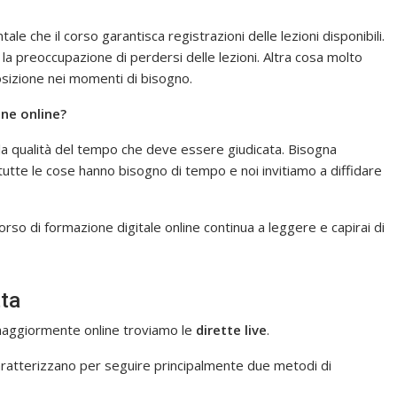
ale che il corso garantisca registrazioni delle lezioni disponibili.
 preoccupazione di perdersi delle lezioni. Altra cosa molto
osizione nei momenti di bisogno.
ne online?
a qualità del tempo che deve essere giudicata. Bisogna
 tutte le cose hanno bisogno di tempo e noi invitiamo a diffidare
orso di formazione digitale online continua a leggere e capirai di
tta
 maggiormente online troviamo le
dirette live
.
aratterizzano per seguire principalmente due metodi di