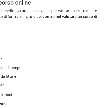
corso online
o benefici agli utenti. Bisogna saper valutare correttamente
o di fornirvi dei
pro e dei contro nel valutare un corso di
pc
tanza di tempo
 da fittare
ne:
 lezioni
enti