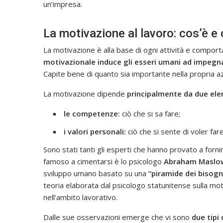
un’impresa.
La motivazione al lavoro: cos’è e
La motivazione è alla base di ogni attività e compor
motivazionale induce gli esseri umani ad impegn
Capite bene di quanto sia importante nella propria 
La motivazione dipende
principalmente da due el
le competenze:
ciò che si sa fare;
i valori personali:
ciò che si sente di voler fare
Sono stati tanti gli esperti che hanno provato a forn
famoso a cimentarsi è lo psicologo
Abraham Maslo
sviluppo umano basato su una
“piramide dei bisogn
teoria elaborata dal psicologo statunitense sulla mo
nell’ambito lavorativo.
Dalle sue osservazioni emerge che vi sono
due tipi 