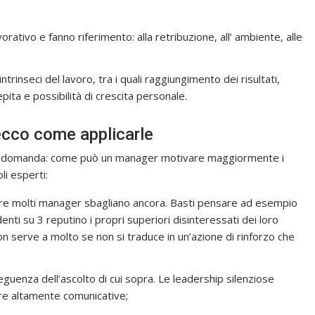
rativo e fanno riferimento: alla retribuzione, all’ ambiente, alle
ntrinseci del lavoro, tra i quali raggiungimento dei risultati,
ita e possibilità di crescita personale.
 ecco come applicarle
sta domanda: come può un manager motivare maggiormente i
li esperti:
ppure molti manager sbagliano ancora. Basti pensare ad esempio
nti su 3 reputino i propri superiori disinteressati dei loro
n serve a molto se non si traduce in un’azione di rinforzo che
guenza dell’ascolto di cui sopra. Le leadership silenziose
re altamente comunicative;