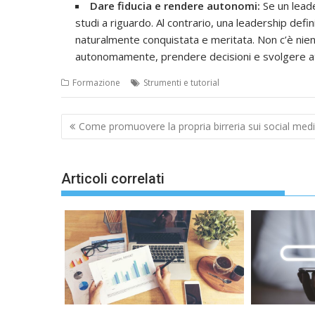
Dare fiducia e rendere autonomi:
Se un leade
studi a riguardo. Al contrario, una leadership defini
naturalmente conquistata e meritata. Non c’è nie
autonomamente, prendere decisioni e svolgere att
Formazione
Strumenti e tutorial
Navigazione
Come promuovere la propria birreria sui social med
articoli
Articoli correlati