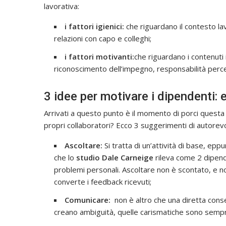
lavorativa:
i fattori igienici:
che riguardano il contesto lavo
relazioni con capo e colleghi;
i fattori motivanti:
che riguardano i contenuti i
riconoscimento dell’impegno, responsabilità percep
3 idee per motivare i dipendenti:
Arrivati a questo punto è il momento di porci que
propri collaboratori? Ecco 3 suggerimenti di autorevo
Ascoltare:
Si tratta di un’attività di base, e
che lo
studio Dale Carneige
rileva come 2 dipende
problemi personali. Ascoltare non è scontato, e no
converte i feedback ricevuti;
Comunicare:
non è altro che una diretta conse
creano ambiguità, quelle carismatiche sono semp