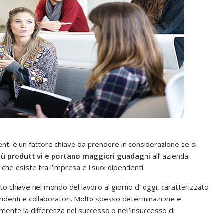
enti è un fattore chiave da prendere in considerazione se si
iù produttivi e portano maggiori guadagni
all’ azienda.
e esiste tra l’impresa e i suoi dipendenti.
to chiave nel mondo del lavoro al giorno d’ oggi, caratterizzato
pendenti e collaboratori. Molto spesso determinazione e
ente la differenza nel successo o nell’insuccesso di