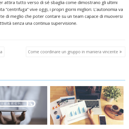
r attira tutto verso di sé sbaglia come dimostrano gli ultimi
ta “centrifuga” vive oggi, i propri giorni migliori. L’autonomia va
nte di meglio che poter contare su un team capace di muoversi
ività senza una continua supervisione.
ia
Come coordinare un gruppo in maniera vincente