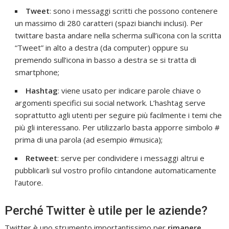
Tweet
: sono i messaggi scritti che possono contenere
un massimo di 280 caratteri (spazi bianchi inclusi). Per
twittare basta andare nella scherma sull’icona con la scritta
“Tweet” in alto a destra (da computer) oppure su
premendo sull’icona in basso a destra se si tratta di
smartphone;
Hashtag
: viene usato per indicare parole chiave o
argomenti specifici sui social network. L’hashtag serve
soprattutto agli utenti per seguire più facilmente i temi che
più gli interessano. Per utilizzarlo basta apporre simbolo #
prima di una parola (ad esempio #musica);
Retweet
: serve per condividere i messaggi altrui e
pubblicarli sul vostro profilo cintandone automaticamente
l’autore.
Perché Twitter è utile per le aziende?
Twitter è uno strumento importantissimo per
rimanere