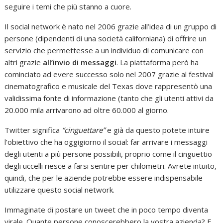
seguire i temi che più stanno a cuore.
Il social network è nato nel 2006 grazie all’idea di un gruppo di
persone (dipendenti di una società californiana) di offrire un
servizio che permettesse a un individuo di comunicare con
altri grazie
all’invio di messaggi
. La piattaforma però ha
cominciato ad evere successo solo nel 2007 grazie al festival
cinematografico e musicale del Texas dove rappresentò una
validissima fonte di informazione (tanto che gli utenti attivi da
20.000 mila arrivarono ad oltre 60.000 al giorno.
Twitter significa
“cinguettare”
e già da questo potete intuire
l’obiettivo che ha oggigiorno il social: far arrivare i messaggi
degli utenti a più persone possibili, proprio come il cinguettio
degli uccelli riesce a farsi sentire per chilometri. Avrete intuito,
quindi, che per le aziende potrebbe essere indispensabile
utilizzare questo social network.
Immaginate di postare un tweet che in poco tempo diventa
virale. Quante persone conoscerebbero la vostra azienda? E