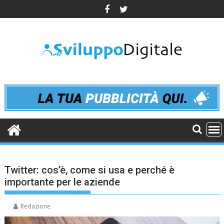
Skip
to
content
Twitter: cos’è, come si usa e perché è
importante per le aziende
Redazione