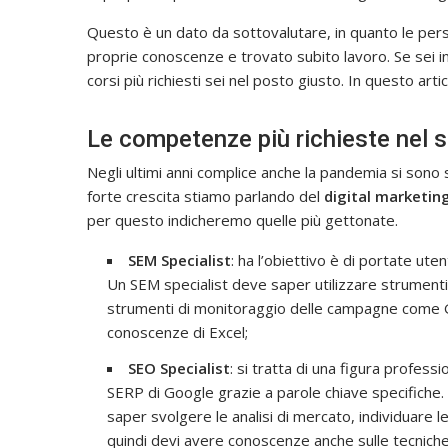
Questo è un dato da sottovalutare, in quanto le pers
proprie conoscenze e trovato subito lavoro. Se sei in
corsi più richiesti sei nel posto giusto. In questo art
Le competenze più richieste nel s
Negli ultimi anni complice anche la pandemia si sono 
forte crescita stiamo parlando del
digital marketin
per questo indicheremo quelle più gettonate.
SEM Specialist
: ha l’obiettivo è di portate ute
Un SEM specialist deve saper utilizzare strumenti 
strumenti di monitoraggio delle campagne come 
conoscenze di Excel;
SEO Specialist
: si tratta di una figura profess
SERP di Google grazie a parole chiave specifiche
saper svolgere le analisi di mercato, individuare 
quindi devi avere conoscenze anche sulle tecniche 