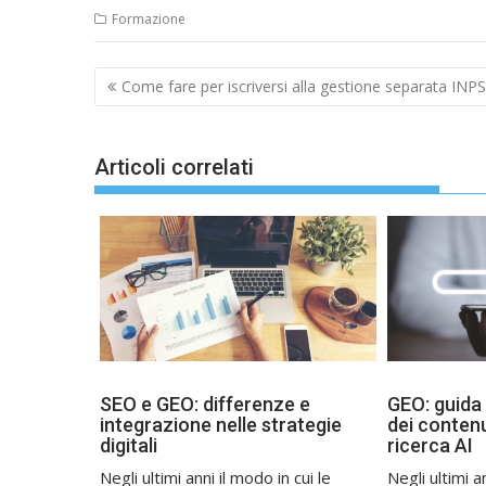
Formazione
Navigazione
Come fare per iscriversi alla gestione separata INPS
articoli
Articoli correlati
SEO e GEO: differenze e
GEO: guida 
integrazione nelle strategie
dei contenu
digitali
ricerca AI
Negli ultimi anni il modo in cui le
Negli ultimi a