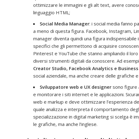
ottimizzare le immagini e gli alt text, avere con
linguaggio HTML;
Social Media Manager
: i social media fanno 
a meno di questa figura. Facebook, Instagram, Lin
manager diventa quindi una figura indispensabile i
specifici che gli permettono di acquisire conosce
Pinterest e YouTube che stanno ampliando il loro 
diversi strumenti digitali da conoscere. Ad ese
Creator Studio, Facebook Analytics e Business
social aziendale, ma anche creare delle grafiche e de
Sviluppatore web e UX designer
sono figure 
e monitorare i siti internet e le applicazioni. S
web e markup e deve ottimizzare l’esperienza deg
quale analizza e interpreta il comportamento degli 
specializzazione in digital marketing si scelga è 
le grafiche, ma anche l’inglese.