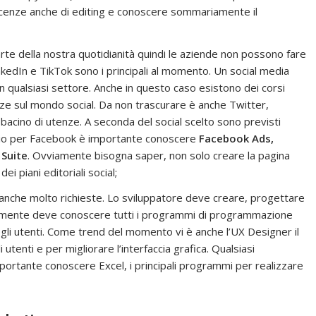
oscenze anche di editing e conoscere sommariamente il
parte della nostra quotidianità quindi le aziende non possono fare
kedIn e TikTok sono i principali al momento. Un social media
n qualsiasi settore. Anche in questo caso esistono dei corsi
nze sul mondo social. Da non trascurare è anche Twitter,
bacino di utenze. A seconda del social scelto sono previsti
mpio per Facebook è importante conoscere
Facebook Ads,
 Suite
. Ovviamente bisogna saper, non solo creare la pagina
i piani editoriali social;
anche molto richieste. Lo sviluppatore deve creare, progettare
icuramente deve conoscere tutti i programmi di programmazione
li utenti. Come trend del momento vi è anche l’UX Designer il
utenti e per migliorare l’interfaccia grafica. Qualsiasi
importante conoscere Excel, i principali programmi per realizzare