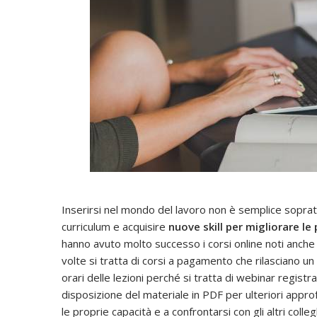
Inserirsi nel mondo del lavoro non è semplice soprattut
curriculum e acquisire
nuove skill per migliorare l
hanno avuto molto successo i corsi online noti anche
volte si tratta di corsi a pagamento che rilasciano un
orari delle lezioni perché si tratta di webinar regis
disposizione del materiale in PDF per ulteriori approf
le proprie capacità e a confrontarsi con gli altri colleg