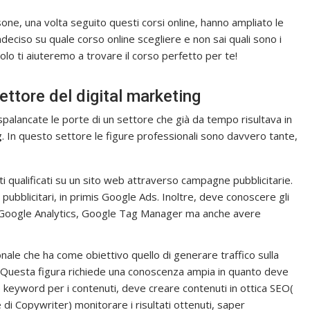
one, una volta seguito questi corsi online, hanno ampliato le
deciso su quale corso online scegliere e non sai quali sono i
icolo ti aiuteremo a trovare il corso perfetto per te!
ettore del digital marketing
spalancate le porte di un settore che già da tempo risultava in
g
. In questo settore le figure professionali sono davvero tante,
nti qualificati su un sito web attraverso campagne pubblicitarie.
pubblicitari, in primis Google Ads. Inoltre, deve conoscere gli
Google Analytics, Google Tag Manager ma anche avere
ionale che ha come obiettivo quello di generare traffico sulla
. Questa figura richiede una conoscenza ampia in quanto deve
le keyword per i contenuti, deve creare contenuti in ottica SEO(
di Copywriter) monitorare i risultati ottenuti, saper