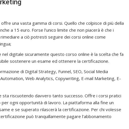
arketing
hé offre una vasta gamma di corsi. Quello che colpisce di più della
nche a 15 euro. Forse l’unico limite che non piacerà è che i
 rimediare a ciò potresti seguire dei corsi online come
ingua;
nel digitale sicuramente questo corso online è la scelta che fa
ssibile sostenere un esame ed ottenere la certificazione.
 formazione di Digital Strategy, Funnel, SEO, Social Media
Automation, Web Analytics, Copywriting, E-mail Marketing, E-
e sta riscuotendo davvero tanto successo. Offre i corsi pratici
to per ogni opportunità di lavoro. La piattaforma alla fine un
same e se superato rilascerà la certificazione. Per chi volesse
 certificazione può tranquillamente pagare l’abbonamento