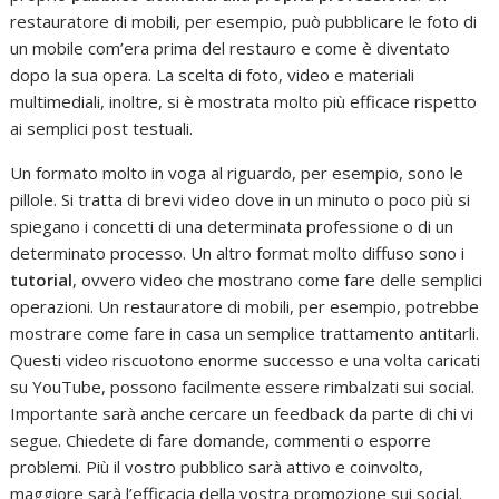
restauratore di mobili, per esempio, può pubblicare le foto di
un mobile com’era prima del restauro e come è diventato
dopo la sua opera. La scelta di foto, video e materiali
multimediali, inoltre, si è mostrata molto più efficace rispetto
ai semplici post testuali.
Un formato molto in voga al riguardo, per esempio, sono le
pillole. Si tratta di brevi video dove in un minuto o poco più si
spiegano i concetti di una determinata professione o di un
determinato processo. Un altro format molto diffuso sono i
tutorial
, ovvero video che mostrano come fare delle semplici
operazioni. Un restauratore di mobili, per esempio, potrebbe
mostrare come fare in casa un semplice trattamento antitarli.
Questi video riscuotono enorme successo e una volta caricati
su YouTube, possono facilmente essere rimbalzati sui social.
Importante sarà anche cercare un feedback da parte di chi vi
segue. Chiedete di fare domande, commenti o esporre
problemi. Più il vostro pubblico sarà attivo e coinvolto,
maggiore sarà l’efficacia della vostra promozione sui social.