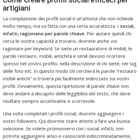
artigiani
La compilazione dei profili social è un’attività che non richiede
molto tempo, ma va fatta con una certa accuratezza. I
social,
infatti, ragionano per parole chiave
. Per aiutare quindi chi
cerca le vostre capacità a trovarvi, dovrete anche voi
ragionare per keyword. Se siete un restauratore di mobili, le
parole restauro, mobili, antichità e simili devono ricorrere
spesso nel vostro profilo, nella descrizione di chi siete, nei tag
delle foto etc. In questo modo chi cercherà le parole “restauro
mobili antichi” si troverà più facilmente indirizzato sui vostri
profili. Ovviamente, questa ripetizione di parole chiave non
deve andare a discapito delle leggibilità del testo, che deve
risultare sempre accattivante e scorrevole.
Una volta completati i profili social, dovrete aggiungere i
vostri followers. Qui dovrete stare attenti a fare una buona
selezione. Se volete promuovervi con i social, infatti, non
potrete aggiungere amici e conoscenti indiscriminatamente,