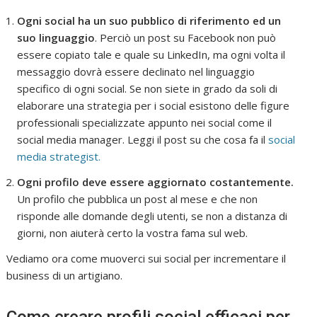
Ogni social ha un suo pubblico di riferimento ed un
suo linguaggio
. Perciò un post su Facebook non può
essere copiato tale e quale su LinkedIn, ma ogni volta il
messaggio dovrà essere declinato nel linguaggio
specifico di ogni social. Se non siete in grado da soli di
elaborare una strategia per i social esistono delle figure
professionali specializzate appunto nei social come il
social media manager. Leggi il post su che cosa fa il
social
media strategist.
Ogni profilo deve essere aggiornato costantemente.
Un profilo che pubblica un post al mese e che non
risponde alle domande degli utenti, se non a distanza di
giorni, non aiuterà certo la vostra fama sul web.
Vediamo ora come muoverci sui social per incrementare il
business di un artigiano.
Come creare profili social efficaci per