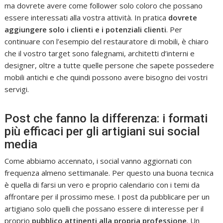
ma dovrete avere come follower solo coloro che possano
essere interessati alla vostra attività. In pratica
dovrete
aggiungere solo i clienti e i potenziali clienti
. Per
continuare con l’esempio del restauratore di mobili, è chiaro
che il vostro target sono falegnami, architetti d’interni e
designer, oltre a tutte quelle persone che sapete possedere
mobili antichi e che quindi possono avere bisogno dei vostri
servigi.
Post che fanno la differenza: i formati
più efficaci per gli artigiani sui social
media
Come abbiamo accennato, i social vanno aggiornati con
frequenza almeno settimanale. Per questo una buona tecnica
è quella di farsi un vero e proprio calendario con i temi da
affrontare per il prossimo mese. I post da pubblicare per un
artigiano solo quelli che possano essere di interesse per il
proprio
pubblico attinenti alla propria professione
. Un