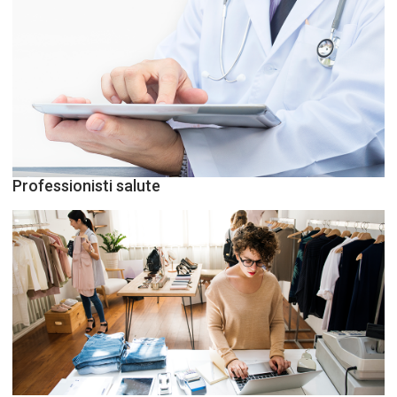
Professionisti salute