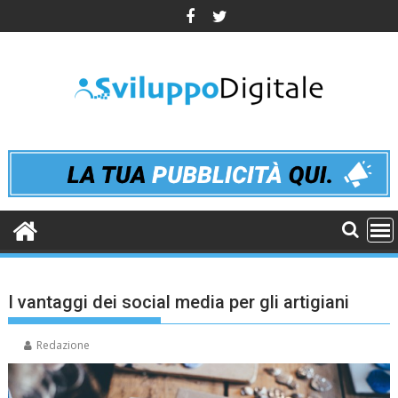
Skip
to
content
I vantaggi dei social media per gli artigiani
Redazione