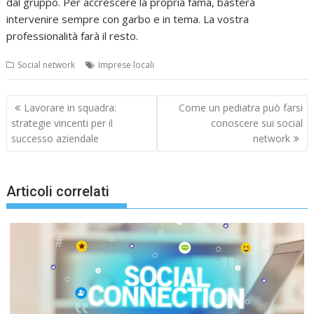
dal gruppo. Per accrescere la propria fama, basterà
intervenire sempre con garbo e in tema. La vostra
professionalità farà il resto.
Social network
Imprese locali
Navigazione
Lavorare in squadra:
Come un pediatra può farsi
articoli
strategie vincenti per il
conoscere sui social
successo aziendale
network
Articoli correlati