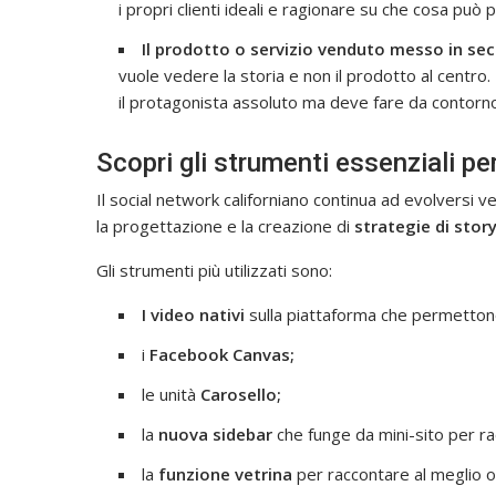
i propri clienti ideali e ragionare su che cosa può
Il prodotto o servizio venduto messo in se
vuole vedere la storia e non il prodotto al centro
il protagonista assoluto ma deve fare da contorno 
Scopri gli strumenti essenziali pe
Il social network californiano continua ad evolvers
la progettazione e la creazione di
strategie di story
Gli strumenti più utilizzati sono:
I video nativi
sulla piattaforma che permettono
i
Facebook Canvas;
le unità
Carosello;
la
nuova sidebar
che funge da mini-sito per ra
la
funzione vetrina
per raccontare al meglio o