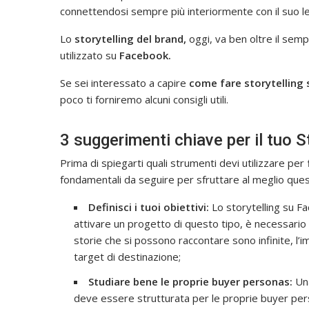
connettendosi sempre più interiormente con il suo le
Lo
storytelling del brand,
oggi, va ben oltre il semp
utilizzato su
Facebook.
Se sei interessato a capire
come fare storytelling
poco ti forniremo alcuni consigli utili.
3 suggerimenti chiave per il tuo 
Prima di spiegarti quali strumenti devi utilizzare per
fondamentali da seguire per sfruttare al meglio quest
Definisci i tuoi obiettivi:
Lo storytelling su F
attivare un progetto di questo tipo, è necessario 
storie che si possono raccontare sono infinite, l’
target di destinazione;
Studiare bene le proprie buyer personas:
Una
deve essere strutturata per le proprie buyer per