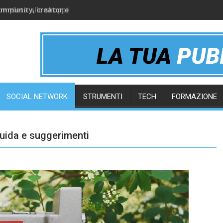
ommunity, creator e gruppi online
SOCIAL NETWORK
STRUMENTI
TECH
FORMAZIONE
guida e suggerimenti