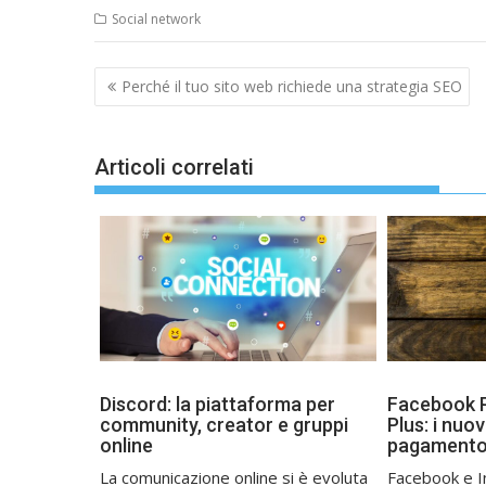
Social network
Navigazione
Perché il tuo sito web richiede una strategia SEO
articoli
Articoli correlati
Discord: la piattaforma per
Facebook P
community, creator e gruppi
Plus: i nuov
online
pagamento
La comunicazione online si è evoluta
Facebook e I