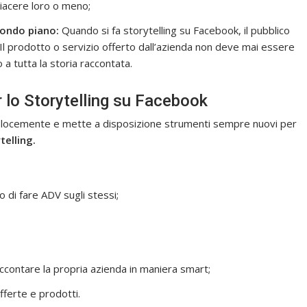
 piacere loro o meno;
condo piano:
Quando si fa storytelling su Facebook, il pubblico
. Il prodotto o servizio offerto dall’azienda non deve mai essere
a tutta la storia raccontata.
r lo Storytelling su Facebook
i velocemente e mette a disposizione strumenti sempre nuovi per
telling.
 di fare ADV sugli stessi;
ccontare la propria azienda in maniera smart;
fferte e prodotti.