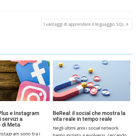
I vantaggi di apprendere il linguaggio SQL
lus e Instagram
BeReal: il social che mostra la
i servizi a
vita reale in tempo reale
 di Meta
Negli ultimi anni i social network
nstagram sono tra i
hanno iniziato a evolversi, cercando