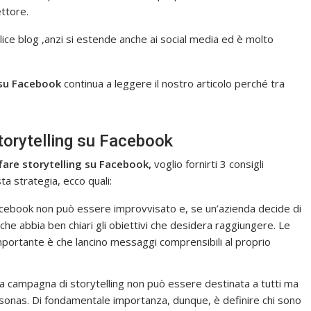
ttore.
lice blog ,anzi si estende anche ai social media ed è molto
 su Facebook
continua a leggere il nostro articolo perché tra
Storytelling su Facebook
fare storytelling su Facebook,
voglio fornirti 3 consigli
a strategia, ecco quali:
acebook non può essere improvvisato e, se un’azienda decide di
che abbia ben chiari gli obiettivi che desidera raggiungere. Le
importante è che lancino messaggi comprensibili al proprio
 campagna di storytelling non può essere destinata a tutti ma
sonas. Di fondamentale importanza, dunque, è definire chi sono