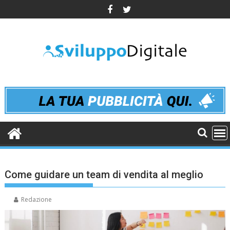
Skip
to
content
Come guidare un team di vendita al meglio
Redazione