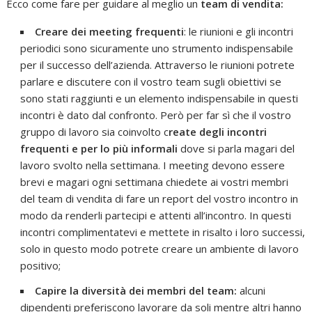
Ecco come fare per guidare al meglio un
team di vendita:
Creare dei meeting frequenti
: le riunioni e gli incontri
periodici sono sicuramente uno strumento indispensabile
per il successo dell’azienda. Attraverso le riunioni potrete
parlare e discutere con il vostro team sugli obiettivi se
sono stati raggiunti e un elemento indispensabile in questi
incontri è dato dal confronto. Però per far sì che il vostro
gruppo di lavoro sia coinvolto c
reate degli incontri
frequenti e per lo più informali
dove si parla magari del
lavoro svolto nella settimana. I meeting devono essere
brevi e magari ogni settimana chiedete ai vostri membri
del team di vendita di fare un report del vostro incontro in
modo da renderli partecipi e attenti all’incontro. In questi
incontri complimentatevi e mettete in risalto i loro successi,
solo in questo modo potrete creare un ambiente di lavoro
positivo;
Capire la diversità dei membri del team:
alcuni
dipendenti preferiscono lavorare da soli mentre altri hanno