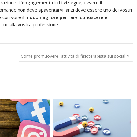
razione. L’
engagement
di chi vi segue, ovvero il
domande non deve spaventarvi, anzi deve essere uno dei vostri
e con voi è il
modo migliore per farvi conoscere e
rno alla vostra professione.
Come promuovere l’attività di fisioterapista sui social