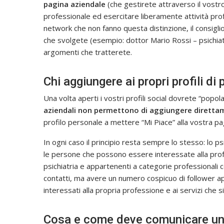
pagina aziendale
(che gestirete attraverso il vostr
professionale ed esercitare liberamente attività profe
network che non fanno questa distinzione, il consiglio
che svolgete (esempio: dottor Mario Rossi – psichiatr
argomenti che tratterete.
Chi aggiungere ai propri profili di 
Una volta aperti i vostri profili social dovrete “popol
aziendali non permettono di aggiungere diretta
profilo personale a mettere “Mi Piace” alla vostra pa
In ogni caso il principio resta sempre lo stesso: lo 
le persone che possono essere interessate alla profes
psichiatria e appartenenti a categorie professionali co
contatti, ma avere un numero cospicuo di follower ap
interessati alla propria professione e ai servizi che 
Cosa e come deve comunicare uno