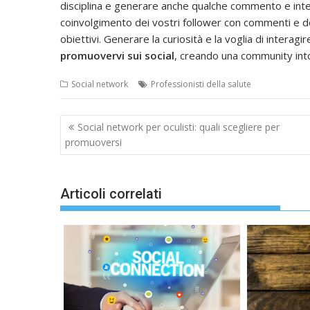
disciplina e generare anche qualche commento e inte
coinvolgimento dei vostri follower con commenti e 
obiettivi. Generare la curiosità e la voglia di interagir
promuovervi sui social
, creando una community into
Social network
Professionisti della salute
Navigazione
Social network per oculisti: quali scegliere per
articoli
promuoversi
Articoli correlati