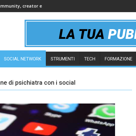
ommunity, creator e gruppi online
SOCIAL NETWORK
STRUMENTI
TECH
FORMAZIONE
e di psichiatra con i social