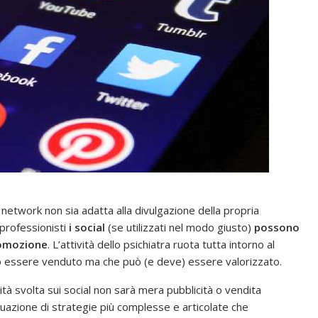
al network non sia adatta alla divulgazione della propria
 professionisti
i social
(se utilizzati nel modo giusto)
possono
romozione
. L’attività dello psichiatra ruota tutta intorno al
ò essere venduto ma che può (e deve) essere valorizzato.
à svolta sui social non sarà mera pubblicità o vendita
azione di strategie più complesse e articolate che