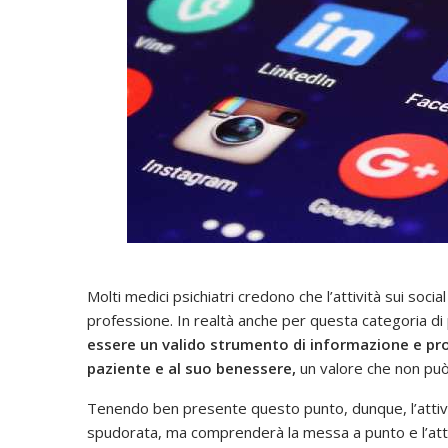
Molti medici psichiatri credono che l’attività sui soci
professione. In realtà anche per questa categoria di
essere un valido strumento di informazione e p
paziente e al suo benessere,
un valore che non pu
Tenendo ben presente questo punto, dunque, l’attivit
spudorata, ma comprenderà la messa a punto e l’attu