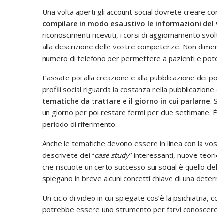
Una volta aperti gli account social dovrete creare con
compilare in modo esaustivo le informazioni del 
riconoscimenti ricevuti, i corsi di aggiornamento svolt
alla descrizione delle vostre competenze. Non dimentica
numero di telefono per permettere a pazienti e potenzi
Passate poi alla creazione e alla pubblicazione dei po
profili social riguarda la costanza nella pubblicazione
tematiche da trattare e il giorno in cui parlarne
. 
un giorno per poi restare fermi per due settimane. È 
periodo di riferimento.
Anche le tematiche devono essere in linea con la vos
descrivete dei “
case study
” interessanti, nuove teor
che riscuote un certo successo sui social è quello de
spiegano in breve alcuni concetti chiave di una deter
Un ciclo di video in cui spiegate cos’è la psichiatria, 
potrebbe essere uno strumento per farvi conoscere 