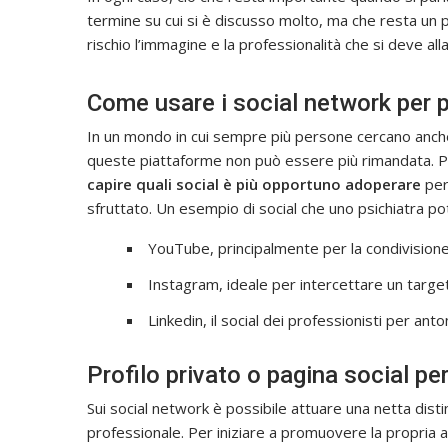
termine su cui si è discusso molto, ma che resta un p
rischio l’immagine e la professionalità che si deve 
Come usare i social network per 
In un mondo in cui sempre più persone cercano anche i
queste piattaforme non può essere più rimandata. Pe
capire quali social è più opportuno adoperare
per
sfruttato. Un esempio di social che uno psichiatra p
YouTube, principalmente per la condivisione d
Instagram, ideale per intercettare un target
Linkedin, il social dei professionisti per ant
Profilo privato o pagina social pe
Sui social network è possibile attuare una netta dist
professionale. Per iniziare a promuovere la propria at