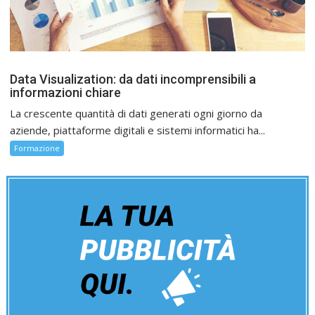
Data Visualization: da dati incomprensibili a
informazioni chiare
La crescente quantità di dati generati ogni giorno da
aziende, piattaforme digitali e sistemi informatici ha...
Formazione