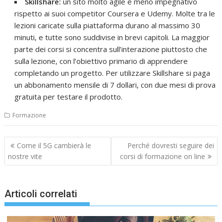
Skillshare:
un sito molto agile e meno impegnativo
rispetto ai suoi competitor Coursera e Udemy. Molte tra le
lezioni caricate sulla piattaforma durano al massimo 30
minuti, e tutte sono suddivise in brevi capitoli. La maggior
parte dei corsi si concentra sull’interazione piuttosto che
sulla lezione, con l’obiettivo primario di apprendere
completando un progetto. Per utilizzare Skillshare si paga
un abbonamento mensile di 7 dollari, con due mesi di prova
gratuita per testare il prodotto.
Formazione
Navigazione
Come il 5G cambierà le
Perché dovresti seguire dei
articoli
nostre vite
corsi di formazione on line
Articoli correlati