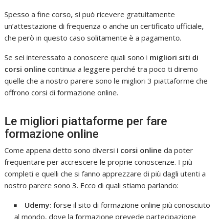
Spesso a fine corso, si può ricevere gratuitamente
un’attestazione di frequenza o anche un certificato ufficiale,
che però in questo caso solitamente è a pagamento.
Se sei interessato a conoscere quali sono i
migliori siti di
corsi online
continua a leggere perché tra poco ti diremo
quelle che a nostro parere sono le migliori 3 piattaforme che
offrono corsi di formazione online.
Le migliori piattaforme per fare
formazione online
Come appena detto sono diversi i
corsi online
da poter
frequentare per accrescere le proprie conoscenze. I più
completi e quelli che si fanno apprezzare di più dagli utenti a
nostro parere sono 3. Ecco di quali stiamo parlando:
Udemy:
forse il sito di formazione online più conosciuto
al mondo, dove la formazione prevede partecipazione