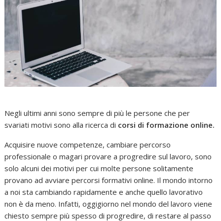
Negli ultimi anni sono sempre di più le persone che per
svariati motivi sono alla ricerca di
corsi di formazione online.
Acquisire nuove competenze, cambiare percorso
professionale o magari provare a progredire sul lavoro, sono
solo alcuni dei motivi per cui molte persone solitamente
provano ad avviare percorsi formativi online. Il mondo intorno
a noi sta cambiando rapidamente e anche quello lavorativo
non è da meno. Infatti, oggigiorno nel mondo del lavoro viene
chiesto sempre più spesso di progredire, di restare al passo