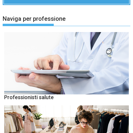
Naviga per professione
Professionisti salute