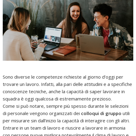
Sono diverse le competenze richieste al giorno d’oggi per
trovare un lavoro. Infatti, alla pari delle attitudini e a specifiche
conoscenze tecniche, anche la capacità di saper lavorare in
squadra è oggi qualcosa di estremamente prezioso.
Come si può notare, sempre più spesso durante le selezioni
di personale vengono organizzati dei
colloqui di gruppo
utili
per misurare sin dall’inizio la capacità di interagire con gli altri.
Entrare in un team di lavoro e riuscire a lavorare in armonia
con persone nuove migliora notevolmente il clima di lavoro e