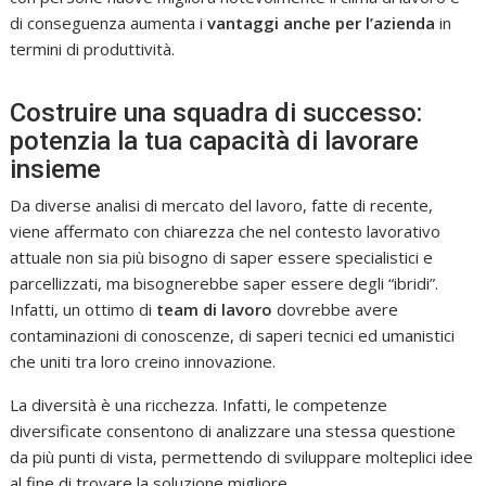
di conseguenza aumenta i
vantaggi anche per l’azienda
in
termini di produttività.
Costruire una squadra di successo:
potenzia la tua capacità di lavorare
insieme
Da diverse analisi di mercato del lavoro, fatte di recente,
viene affermato con chiarezza che nel contesto lavorativo
attuale non sia più bisogno di saper essere specialistici e
parcellizzati, ma bisognerebbe saper essere degli “ibridi”.
Infatti, un ottimo di
team di lavoro
dovrebbe avere
contaminazioni di conoscenze, di saperi tecnici ed umanistici
che uniti tra loro creino innovazione.
La diversità è una ricchezza. Infatti, le competenze
diversificate consentono di analizzare una stessa questione
da più punti di vista, permettendo di sviluppare molteplici idee
al fine di trovare la soluzione migliore.