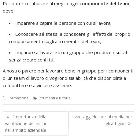
Per poter collaborare al meglio ogni
componente del team
,
deve:
Imparare a capire le persone con cui si lavora;
Conoscere sé stessi e conoscere gli effetti del proprio
comportamento sugli altri membri del team;
Imparare a lavorare in un gruppo che produce risultati
senza creare conflitti.
A nostro parere per lavorare bene in gruppo per i componenti
di un team di lavoro ci vogliono sia abilità che disponibilità a
combattere e a vincere assieme.
Formazione
Strumenti e tutorial
Navigazione
L’importanza della
I vantaggi dei social media per
articoli
valutazione dei rischi
gli artigiani
nell’ambito aziendale