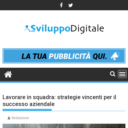
Skip
to
content
Lavorare in squadra: strategie vincenti per il
successo aziendale
Redazione