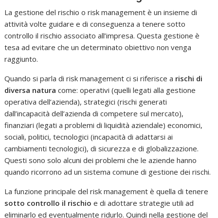
La gestione del rischio o risk management è un insieme di
attività volte guidare e di conseguenza a tenere sotto
controllo il rischio associato all’impresa. Questa gestione è
tesa ad evitare che un determinato obiettivo non venga
raggiunto.
Quando si parla di risk management ci si riferisce a
rischi di
diversa natura
come: operativi (quelli legati alla gestione
operativa dell’azienda), strategici (rischi generati
dall’incapacità dell’azienda di competere sul mercato),
finanziari (legati a problemi di liquidità aziendale) economici,
sociali, politici, tecnologici (incapacità di adattarsi ai
cambiamenti tecnologici), di sicurezza e di globalizzazione.
Questi sono solo alcuni dei problemi che le aziende hanno
quando ricorrono ad un sistema comune di gestione dei rischi.
La funzione principale del risk management è quella di tenere
sotto controllo il rischio
e di adottare strategie utili ad
eliminarlo ed eventualmente ridurlo. Quindi nella gestione del