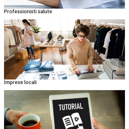
Professionisti salute
Imprese locali