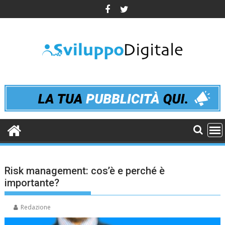
Skip
to
content
Risk management: cos’è e perché è
importante?
Redazione