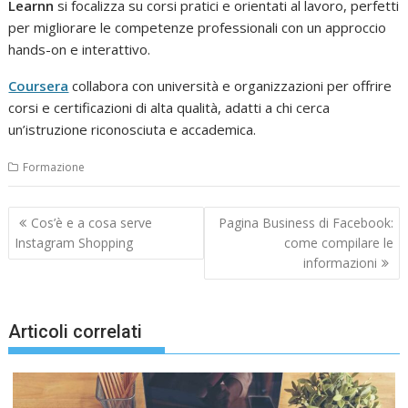
Learnn
si focalizza su corsi pratici e orientati al lavoro, perfetti
per migliorare le competenze professionali con un approccio
hands-on e interattivo.
Coursera
collabora con università e organizzazioni per offrire
corsi e certificazioni di alta qualità, adatti a chi cerca
un’istruzione riconosciuta e accademica.
Formazione
Navigazione
Cos’è e a cosa serve
Pagina Business di Facebook:
articoli
Instagram Shopping
come compilare le
informazioni
Articoli correlati