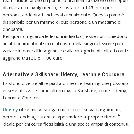
team include anche un pannello di amministrazione con report
di analisi e coinvolgimento, e costa circa 145 euro per
persona, addebitati anch’essi annualmente. Questo piano è
disponibile per un minimo di due persone e un massimo di
cinquanta.
Per quanto riguarda le lezioni individuali, esse non richiedono
un abbonamento al sito e, il costo della singola lezione può
variare in base all’insegnante e alla categoria, di solito i costi si
aggirano tra i 30 e i 100 euro.
Alternative a Skillshare: Udemy, Learnn e Coursera
Esistono diverse altre piattaforme di e-learning che possono
essere utilizzate come alternativa a Skillshare, come Udemy,
Learnn e Coursera.
Udemy
offre una vasta gamma di corsi su vari argomenti,
permettendo agli utenti di apprendere al proprio ritmo. È
ideale per chi cerca flessibilità e una scelta ampia di contenuti.