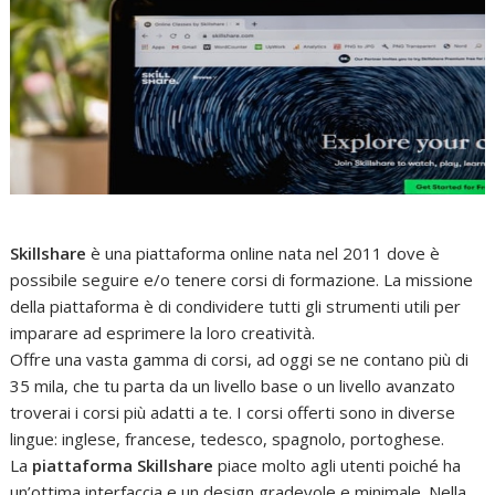
Skillshare
è una piattaforma online nata nel 2011 dove è
possibile seguire e/o tenere corsi di formazione. La missione
della piattaforma è di condividere tutti gli strumenti utili per
imparare ad esprimere la loro creatività.
Offre una vasta gamma di corsi, ad oggi se ne contano più di
35 mila, che tu parta da un livello base o un livello avanzato
troverai i corsi più adatti a te. I corsi offerti sono in diverse
lingue: inglese, francese, tedesco, spagnolo, portoghese.
La
piattaforma Skillshare
piace molto agli utenti poiché ha
un’ottima interfaccia e un design gradevole e minimale. Nella