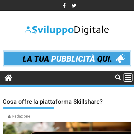
Skip
to
content
Cosa offre la piattaforma Skillshare?
Redazione