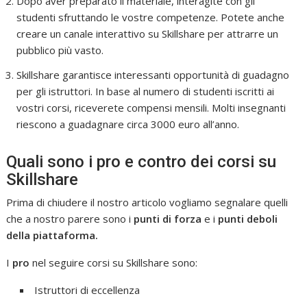
Dopo aver preparato il materiale, interagite con gli
studenti sfruttando le vostre competenze. Potete anche
creare un canale interattivo su Skillshare per attrarre un
pubblico più vasto.
Skillshare garantisce interessanti opportunità di guadagno
per gli istruttori. In base al numero di studenti iscritti ai
vostri corsi, riceverete compensi mensili. Molti insegnanti
riescono a guadagnare circa 3000 euro all’anno.
Quali sono i pro e contro dei corsi su
Skillshare
Prima di chiudere il nostro articolo vogliamo segnalare quelli
che a nostro parere sono i
punti di forza
e i
punti deboli
della piattaforma.
I
pro
nel seguire corsi su Skillshare sono:
Istruttori di eccellenza