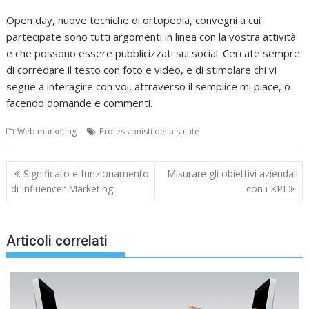
Open day, nuove tecniche di ortopedia, convegni a cui
partecipate sono tutti argomenti in linea con la vostra attività
e che possono essere pubblicizzati sui social. Cercate sempre
di corredare il testo con foto e video, e di stimolare chi vi
segue a interagire con voi, attraverso il semplice mi piace, o
facendo domande e commenti.
Web marketing
Professionisti della salute
Navigazione
Significato e funzionamento
Misurare gli obiettivi aziendali
articoli
di Influencer Marketing
con i KPI
Articoli correlati