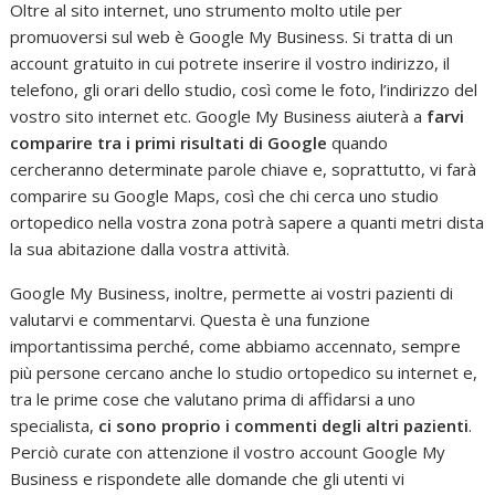
Oltre al sito internet, uno strumento molto utile per
promuoversi sul web è Google My Business. Si tratta di un
account gratuito in cui potrete inserire il vostro indirizzo, il
telefono, gli orari dello studio, così come le foto, l’indirizzo del
vostro sito internet etc. Google My Business aiuterà a
farvi
comparire tra i primi risultati di Google
quando
cercheranno determinate parole chiave e, soprattutto, vi farà
comparire su Google Maps, così che chi cerca uno studio
ortopedico nella vostra zona potrà sapere a quanti metri dista
la sua abitazione dalla vostra attività.
Google My Business, inoltre, permette ai vostri pazienti di
valutarvi e commentarvi. Questa è una funzione
importantissima perché, come abbiamo accennato, sempre
più persone cercano anche lo studio ortopedico su internet e,
tra le prime cose che valutano prima di affidarsi a uno
specialista,
ci sono proprio i commenti degli altri pazienti
.
Perciò curate con attenzione il vostro account Google My
Business e rispondete alle domande che gli utenti vi