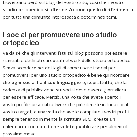
troveranno però sul blog del vostro sito, così che il vostro
studio ortopedico si affermerà come quello di riferimento
per tutta una comunità interessata a determinati temi.
I social per promuovere uno studio
ortopedico
Va da sé che gli interventi fatti sul blog possono poi essere
rilanciati e declinati sui social network dello studio ortopedico.
Senza scendere nei dettagli di come usare i social per
promuoversi per uno studio ortopedico è bene qui ricordare
che
ogni social ha il suo linguaggio
e, soprattutto, che la
cadenza di pubblicazione sui social deve essere giornaliera
per essere efficace. Perciò, una volta che avete aperto i
vostri profili sui social network che più ritenete in linea con il
vostro target, e una volta che avete compilato i vostri profili
sempre tenendo in mente la scrittura SEO,
create un
calendario con i post che volete pubblicare
per almeno il
prossimo mese.