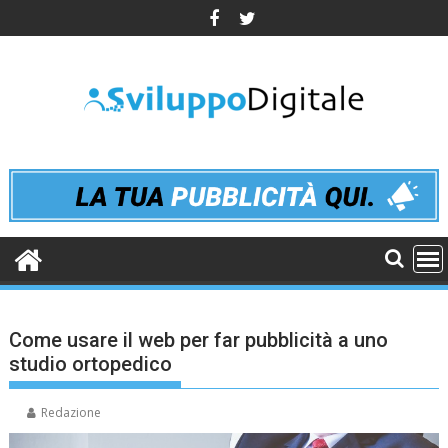
Skip
to
content
Come usare il web per far pubblicità a uno
studio ortopedico
Redazione