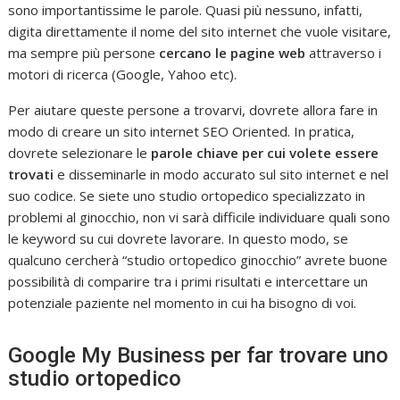
sono importantissime le parole. Quasi più nessuno, infatti,
digita direttamente il nome del sito internet che vuole visitare,
ma sempre più persone
cercano le pagine web
attraverso i
motori di ricerca (Google, Yahoo etc).
Per aiutare queste persone a trovarvi, dovrete allora fare in
modo di creare un sito internet SEO Oriented. In pratica,
dovrete selezionare le
parole chiave per cui volete essere
trovati
e disseminarle in modo accurato sul sito internet e nel
suo codice. Se siete uno studio ortopedico specializzato in
problemi al ginocchio, non vi sarà difficile individuare quali sono
le keyword su cui dovrete lavorare. In questo modo, se
qualcuno cercherà “studio ortopedico ginocchio” avrete buone
possibilità di comparire tra i primi risultati e intercettare un
potenziale paziente nel momento in cui ha bisogno di voi.
Google My Business per far trovare uno
studio ortopedico