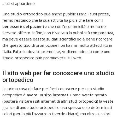
a cui si appartiene.
Uno studio ortopedico può anche pubblicizzare i suoi prezzi,
fermo restando che la sua attività ha più a che fare con il
benessere del paziente
che con l’economicità o meno del
servizio offerto. Infine, non è vietata la pubblicità comparativa,
ma deve essere basata su dati scientifici ed è bene ricordare
che questo tipo di promozione non ha mai molto attecchito in
Italia. Fatte le dovute premesse, vediamo adesso come uno
studio ortopedico può promuoversi sul web.
Il sito web per far conoscere uno studio
ortopedico
La prima cosa da fare per farsi conoscere per uno studio
ortopedico è
avere un sito internet
. Come avrete notato
(basterà visitare i siti internet di altri studi ortopedici) la veste
grafica di uno studio ortopedico usa spesso solo determinati
colori (per lo più l’azzurro o il verde chiaro), ma oltre ai colori