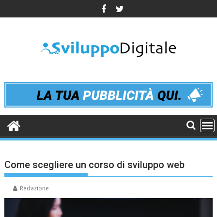
Skip
to
content
Come scegliere un corso di sviluppo web
Redazione