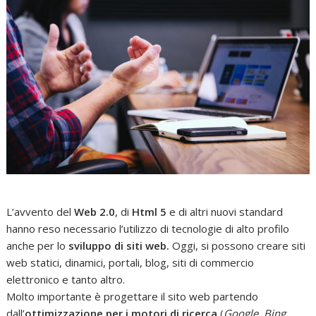
L’avvento del
Web 2.0
, di
Html 5
e di altri nuovi standard
hanno reso necessario l’utilizzo di tecnologie di alto profilo
anche per lo
sviluppo di siti web.
Oggi, si possono creare siti
web statici, dinamici, portali, blog, siti di commercio
elettronico e tanto altro.
Molto importante è progettare il sito web partendo
dall’
ottimizzazione per i motori di ricerca
(
Google, Bing,