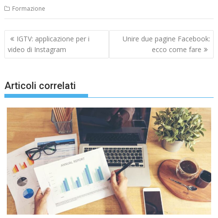
Formazione
Navigazione
IGTV: applicazione per i
Unire due pagine Facebook:
articoli
video di Instagram
ecco come fare
Articoli correlati