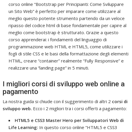
corso online “Bootstrap per Principianti: Come Sviluppare
un Sito Web” è perfetto per imparare come utilizzare al
meglio questo potente strumento partendo da un veloce
ripasso del codice html di base fondamentale per capire al
meglio come bootstrap è strutturato. Grazie a questo
corso apprenderai: i fondamenti del linguaggio di
programmazione web HTML e HTML5, come utilizzare i
fogli di stile CSS e le basi della formattazione degli elementi
HTML, creare “container” realmente “Fully Responsive” e
realizzare una “landing page” in 5 minuti.
I migliori corsi di sviluppo web online a
pagamento
La nostra guida si chiude con il suggerimento di altri 2
corsi di
sviluppo web.
Ecco i 2 migliori tra i corsi offerti a pagamento:
HTML5 e CSS3 Master Hero per Sviluppatori Web di
Life Learning:
In questo corso online “HTML5 e CSS3