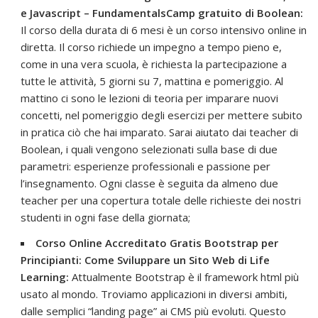
e Javascript – FundamentalsCamp gratuito di Boolean:
Il corso della durata di 6 mesi è un corso intensivo online in
diretta. Il corso richiede un impegno a tempo pieno e,
come in una vera scuola, è richiesta la partecipazione a
tutte le attività, 5 giorni su 7, mattina e pomeriggio. Al
mattino ci sono le lezioni di teoria per imparare nuovi
concetti, nel pomeriggio degli esercizi per mettere subito
in pratica ciò che hai imparato. Sarai aiutato dai teacher di
Boolean, i quali vengono selezionati sulla base di due
parametri: esperienze professionali e passione per
l’insegnamento. Ogni classe è seguita da almeno due
teacher per una copertura totale delle richieste dei nostri
studenti in ogni fase della giornata;
Corso Online Accreditato Gratis Bootstrap per
Principianti: Come Sviluppare un Sito Web di Life
Learning:
Attualmente Bootstrap è il framework html più
usato al mondo. Troviamo applicazioni in diversi ambiti,
dalle semplici “landing page” ai CMS più evoluti. Questo