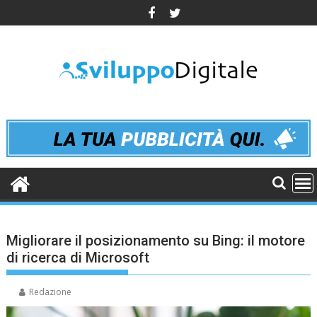
Skip
to
content
Migliorare il posizionamento su Bing: il motore
di ricerca di Microsoft
Redazione