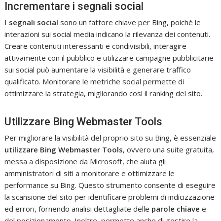
Incrementare i segnali social
I
segnali social
sono un fattore chiave per Bing, poiché le
interazioni sui social media indicano la rilevanza dei contenuti.
Creare contenuti interessanti e condivisibili, interagire
attivamente con il pubblico e utilizzare campagne pubblicitarie
sui social può aumentare la visibilità e generare traffico
qualificato. Monitorare le metriche social permette di
ottimizzare la strategia, migliorando così il ranking del sito.
Utilizzare Bing Webmaster Tools
Per migliorare la visibilità del proprio sito su Bing, è essenziale
utilizzare
Bing Webmaster Tools
, ovvero una suite gratuita,
messa a disposizione da Microsoft, che aiuta gli
amministratori di siti a monitorare e ottimizzare le
performance su Bing. Questo strumento consente di eseguire
la scansione del sito per identificare problemi di indicizzazione
ed errori, fornendo analisi dettagliate delle
parole chiave
e
del posizionamento. Inoltre, permette anche di gestire la