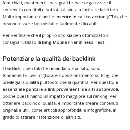
font chiari, mantenere i paragrafi brevi e organizzare il
contenuto con titoli e sottotitoli, aiuta a facilitare la lettura.
Molto importante è anche
inserire le
call to action
(CTA), che
devono essere ben visibili e facilmente cliccabili.
Per verificare che il proprio sito sia ben ottimizzato si
consiglia l’utilizzo di
Bing Mobile Friendliness Test
.
Potenziare la qualità dei backlink
I backlink, cioè i link che rimandano a un sito, sono
fondamentali per migliorare il posizionamento su Bing, che
privilegia la qualità piuttosto che la quantità. Per questo,
è
essenziale puntare a link provenienti da siti autorevoli
,
poiché questi hanno un impatto maggiore sul ranking. Per
ottenere backlink di qualità, è importante creare contenuti
originali e utili, come articoli approfonditi e infografiche, in
grado di attirare l’attenzione di altri siti.