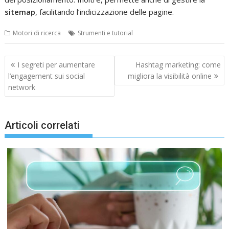
sitemap
, facilitando l’indicizzazione delle pagine.
Motori di ricerca
Strumenti e tutorial
Navigazione
I segreti per aumentare
Hashtag marketing: come
articoli
l’engagement sui social
migliora la visibilità online
network
Articoli correlati