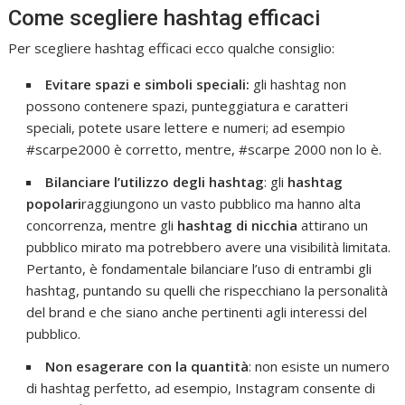
Come scegliere hashtag efficaci
Per scegliere hashtag efficaci ecco qualche consiglio:
Evitare spazi e simboli speciali:
gli hashtag non
possono contenere spazi, punteggiatura e caratteri
speciali, potete usare lettere e numeri; ad esempio
#scarpe2000 è corretto, mentre, #scarpe 2000 non lo è.
Bilanciare l’utilizzo degli hashtag
: gli
hashtag
popolari
raggiungono un vasto pubblico ma hanno alta
concorrenza, mentre gli
hashtag di nicchia
attirano un
pubblico mirato ma potrebbero avere una visibilità limitata.
Pertanto, è fondamentale bilanciare l’uso di entrambi gli
hashtag, puntando su quelli che rispecchiano la personalità
del brand e che siano anche pertinenti agli interessi del
pubblico.
Non esagerare con la quantità
: non esiste un numero
di hashtag perfetto, ad esempio, Instagram consente di