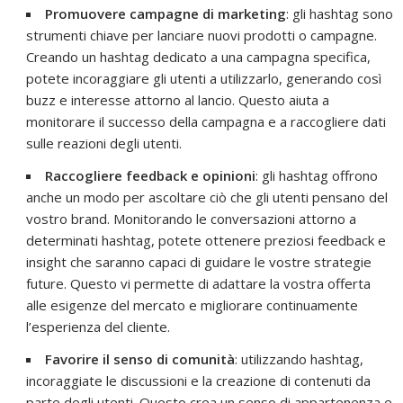
Promuovere campagne di marketing
: gli hashtag sono
strumenti chiave per lanciare nuovi prodotti o campagne.
Creando un hashtag dedicato a una campagna specifica,
potete incoraggiare gli utenti a utilizzarlo, generando così
buzz e interesse attorno al lancio. Questo aiuta a
monitorare il successo della campagna e a raccogliere dati
sulle reazioni degli utenti.
Raccogliere feedback e opinioni
: gli hashtag offrono
anche un modo per ascoltare ciò che gli utenti pensano del
vostro brand. Monitorando le conversazioni attorno a
determinati hashtag, potete ottenere preziosi feedback e
insight che saranno capaci di guidare le vostre strategie
future. Questo vi permette di adattare la vostra offerta
alle esigenze del mercato e migliorare continuamente
l’esperienza del cliente.
Favorire il senso di comunità
: utilizzando hashtag,
incoraggiate le discussioni e la creazione di contenuti da
parte degli utenti. Questo crea un senso di appartenenza e