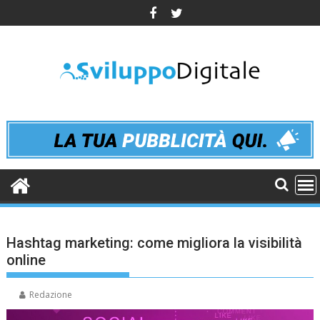
Skip
to
content
Hashtag marketing: come migliora la visibilità
online
Redazione