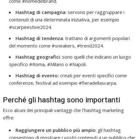
come #nomedelbrand.
Hashtag di campagna
: servono per raggruppare i
contenuti di una determinata iniziativa, per esempio
#scarpeestive2024.
Hashtag di tendenza
: trattano di argomenti popolari
del momento come #sneakers, #trend2024.
Hashtag geografici
: sono quelli che indicano un luogo
specifico #Roma, #Milano o #Napoli.
Hashtag di evento:
creati per eventi specifici come
conferenze, festival ad esempio #fieradellascarpa.
Perché gli hashtag sono importanti
Ecco alcuni dei principali vantaggi che l’hashtag marketing
offre:
Raggiungere un pubblico più ampio
: gli hashtag
consentono di mostrare i vostri contenuti a un pubblico che