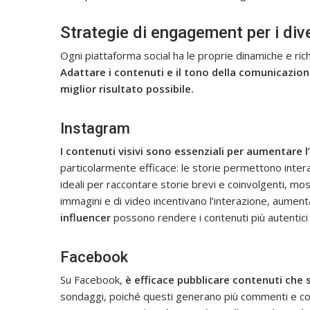
Strategie di engagement per i div
Ogni piattaforma social ha le proprie dinamiche e ri
Adattare i contenuti e il tono della comunicazio
miglior risultato possibile.
Instagram
I
contenuti visivi sono essenziali per aumentare
particolarmente efficace: le storie permettono inte
ideali per raccontare storie brevi e coinvolgenti, most
immagini e di video incentivano l’interazione, aumenta
influencer
possono rendere i contenuti più autentici
Facebook
Su Facebook,
è efficace pubblicare contenuti che 
sondaggi, poiché questi generano più commenti e condi