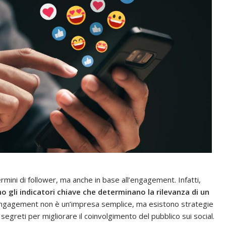
ermini di follower, ma anche in base all’engagement. Infatti,
o gli indicatori chiave che determinano la rilevanza di un
engagement non è un’impresa semplice, ma esistono strategie
segreti per migliorare il coinvolgimento del pubblico sui social.