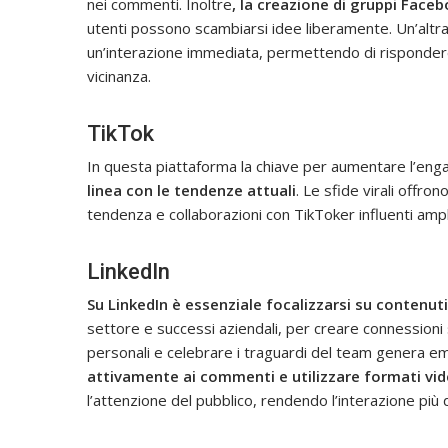
nei commenti. Inoltre
, la creazione di gruppi Fac
utenti possono scambiarsi idee liberamente. Un’altr
un’interazione immediata, permettendo di risponde
vicinanza.
TikTok
In questa piattaforma la chiave per aumentare l’e
linea con le tendenze attuali
. Le sfide virali offro
tendenza e collaborazioni con TikToker influenti amplia
LinkedIn
Su LinkedIn è essenziale focalizzarsi su contenuti
settore e successi aziendali, per creare connessioni 
personali e celebrare i traguardi del team genera em
attivamente ai commenti e utilizzare formati vid
l’attenzione del pubblico, rendendo l’interazione più