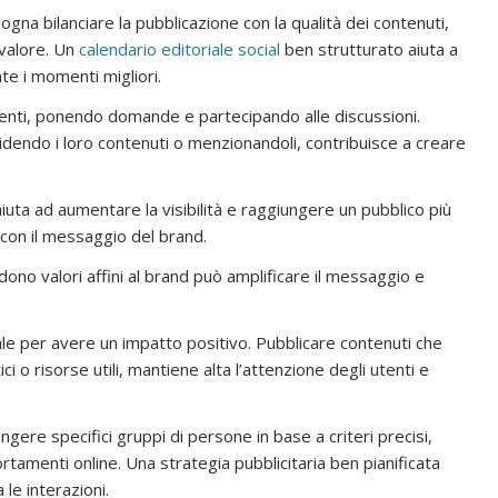
na bilanciare la pubblicazione con la qualità dei contenuti,
 valore. Un
calendario editoriale social
ben strutturato aiuta a
 i momenti migliori.
ti, ponendo domande e partecipando alle discussioni.
videndo i loro contenuti o menzionandoli, contribuisce a creare
iuta ad aumentare la visibilità e raggiungere un pubblico più
con il messaggio del brand.
ono valori affini al brand può amplificare il messaggio e
e per avere un impatto positivo. Pubblicare contenuti che
i o risorse utili, mantiene alta l’attenzione degli utenti e
gere specifici gruppi di persone in base a criteri precisi,
tamenti online. Una strategia pubblicitaria ben pianificata
 le interazioni.