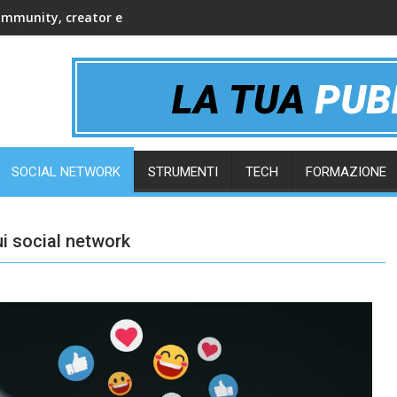
ommunity, creator e gruppi online
SOCIAL NETWORK
STRUMENTI
TECH
FORMAZIONE
i social network