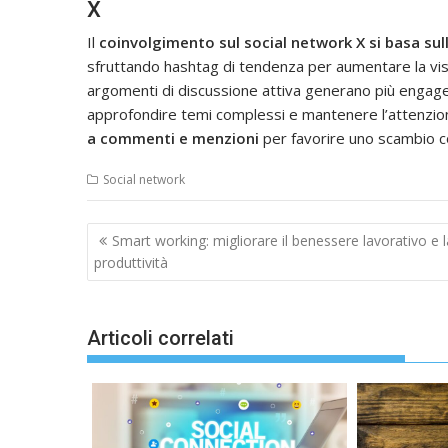
X
Il
coinvolgimento sul social network X si basa sul
sfruttando hashtag di tendenza per aumentare la visibi
argomenti di discussione attiva generano più engage
approfondire temi complessi e mantenere l’attenzion
a commenti e menzioni
per favorire uno scambio co
Social network
Navigazione
Smart working: migliorare il benessere lavorativo e l
articoli
produttività
Articoli correlati