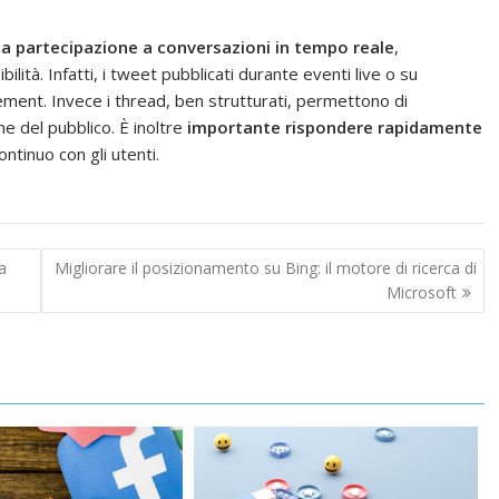
la partecipazione a conversazioni in tempo reale
,
lità. Infatti, i tweet pubblicati durante eventi live o su
ment. Invece i thread, ben strutturati, permettono di
e del pubblico. È inoltre
importante rispondere rapidamente
ntinuo con gli utenti.
a
Migliorare il posizionamento su Bing: il motore di ricerca di
Microsoft