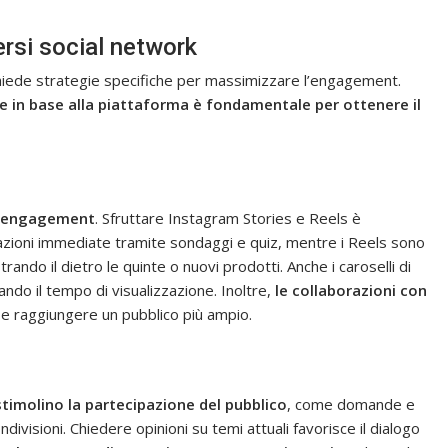
ersi social network
chiede strategie specifiche per massimizzare l’engagement.
ne in base alla piattaforma è fondamentale per ottenere il
 l’engagement
. Sfruttare Instagram Stories e Reels è
razioni immediate tramite sondaggi e quiz, mentre i Reels sono
rando il dietro le quinte o nuovi prodotti. Anche i caroselli di
ndo il tempo di visualizzazione. Inoltre,
le collaborazioni con
 e raggiungere un pubblico più ampio.
stimolino la partecipazione del pubblico
, come domande e
visioni. Chiedere opinioni su temi attuali favorisce il dialogo