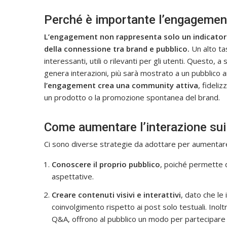
Perché è importante l’engagement
L’engagement non rappresenta solo un indicatore 
della connessione tra brand e pubblico.
Un alto ta
interessanti, utili o rilevanti per gli utenti. Questo, a 
genera interazioni, più sarà mostrato a un pubblico am
l’engagement crea una community attiva
, fideli
un prodotto o la promozione spontanea del brand.
Come aumentare l’interazione sui
Ci sono diverse strategie da adottare per aumentare
Conoscere il proprio pubblico
, poiché permette di
aspettative.
Creare contenuti visivi e interattivi
, dato che le
coinvolgimento rispetto ai post solo testuali. Inolt
Q&A, offrono al pubblico un modo per partecipare 