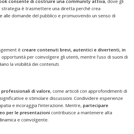
ebook consente di costruire una community attiva
, dove gli
a strategia è trasmettere una diretta perché crea
re alle domande del pubblico e promuovendo un senso di
ngagement è
creare contenuti brevi, autentici e divertenti, in
no opportunità per coinvolgere gli utenti, mentre l’uso di suoni di
no la visibilità dei contenuti.
 professionali di valore
, come articoli con approfondimenti di
significative e stimolare discussioni. Condividere esperienze
patia e incoraggia l’interazione. Mentre,
partecipare
eo per le presentazioni
contribuisce a mantenere alta
 dinamica e coinvolgente.