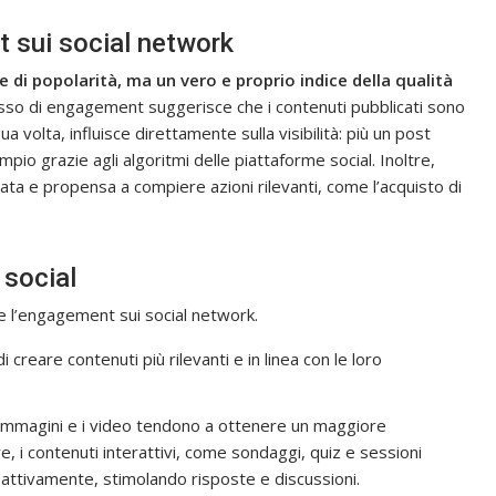
 sui social network
di popolarità, ma un vero e proprio indice della qualità
sso di engagement suggerisce che i contenuti pubblicati sono
sua volta, influisce direttamente sulla visibilità: più un post
pio grazie agli algoritmi delle piattaforme social. Inoltre,
zzata e propensa a compiere azioni rilevanti, come l’acquisto di
 social
 l’engagement sui social network.
 creare contenuti più rilevanti e in linea con le loro
 immagini e i video tendono a ottenere un maggiore
re, i contenuti interattivi, come sondaggi, quiz e sessioni
attivamente, stimolando risposte e discussioni.