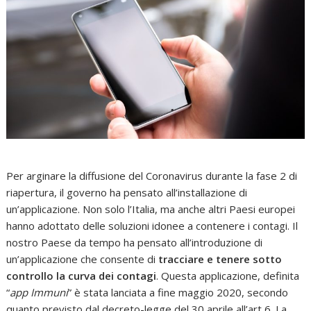
Per arginare la diffusione del Coronavirus durante la fase 2 di
riapertura, il governo ha pensato all’installazione di
un’applicazione. Non solo l’Italia, ma anche altri Paesi europei
hanno adottato delle soluzioni idonee a contenere i contagi. Il
nostro Paese da tempo ha pensato all’introduzione di
un’applicazione che consente di
tracciare e tenere sotto
controllo la curva dei contagi
. Questa applicazione, definita
“
app Immuni
” è stata lanciata a fine maggio 2020, secondo
quanto previsto dal decreto-legge del 30 aprile all’art 6. La