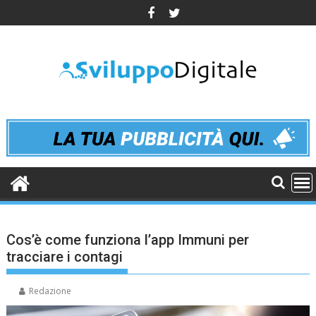
Skip
to
content
Cos’è come funziona l’app Immuni per
tracciare i contagi
Redazione