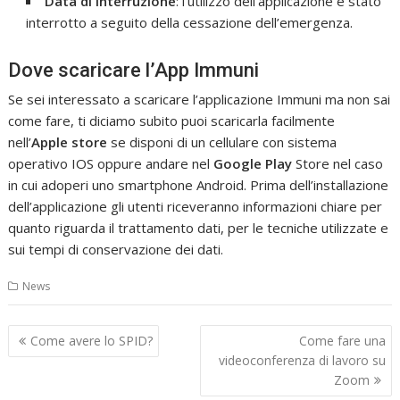
Data di interruzione
: l’utilizzo dell’applicazione è stato
interrotto a seguito della cessazione dell’emergenza.
Dove scaricare l’App Immuni
Se sei interessato a scaricare l’applicazione Immuni ma non sai
come fare, ti diciamo subito puoi scaricarla facilmente
nell’
Apple store
se disponi di un cellulare con sistema
operativo IOS oppure andare nel
Google Play
Store nel caso
in cui adoperi uno smartphone Android. Prima dell’installazione
dell’applicazione gli utenti riceveranno informazioni chiare per
quanto riguarda il trattamento dati, per le tecniche utilizzate e
sui tempi di conservazione dei dati.
News
Navigazione
Come avere lo SPID?
Come fare una
articoli
videoconferenza di lavoro su
Zoom