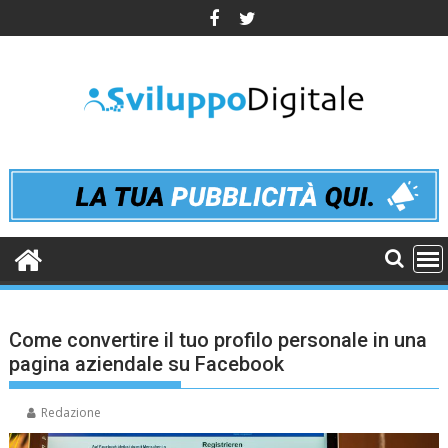
Skip
to
content
Come convertire il tuo profilo personale in una
pagina aziendale su Facebook
Redazione