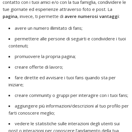
contatto con i tuoi amici e/o con la tua famiglia, condividere le
tue giornate ed esperienze attraverso foto e post. La
pagina
, invece, ti permette di
avere numerosi vantaggi
:
avere un numero illimitato di fans;
permettere alle persone di seguirti e condividere i tuoi
contenuti;
promuovere la propria pagina;
creare offerte di lavoro;
fare dirette ed avvisare i tuoi fans quando sta per
iniziare;
creare community o gruppi per interagire con i tuoi fans;
aggiungere più informazioni/descrizioni al tuo profilo per
farti conoscere meglio;
vedere le statistiche sulle interazioni degli utenti sui
post o interazioni per conoscere l’andamento della tua