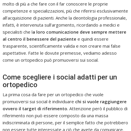
molto di più a che fare con il far conoscere le proprie
competenze e specializzazioni, più che riferirsi esclusivamente
all’acquisizione di pazienti. Anche la deontologia professionale,
infatti, è intervenuta sull’argomento, ricordando a medici e
specialisti che l
a loro comunicazione deve sempre mettere
al centro il benessere del paziente
e quindi essere
trasparente, scientificamente valida e non creare mai false
aspettative. Fatte le dovute premesse, vediamo adesso
come un ortopedico può promuoversi sui social.
Come scegliere i social adatti per un
ortopedico
La prima cosa da fare per un ortopedico che vuole
promuoversi sui social è individuare
chi si vuole raggiungere
ovvero il target di riferimento
. Attenzione però il pubblico di
riferimento non può essere composto da una massa
indiscriminata di persone, per il semplice fatto che potrebbero
non essere tutte interessate a ciò che avete da comunicare.