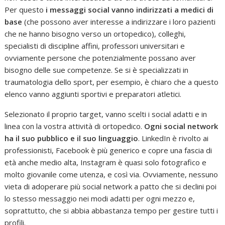
Per questo
i messaggi social vanno indirizzati a medici di
base
(che possono aver interesse a indirizzare i loro pazienti
che ne hanno bisogno verso un ortopedico), colleghi,
specialisti di discipline affini, professori universitari e
ovviamente persone che potenzialmente possano aver
bisogno delle sue competenze. Se si è specializzati in
traumatologia dello sport, per esempio, è chiaro che a questo
elenco vanno aggiunti sportivi e preparatori atletici.
Selezionato il proprio target, vanno scelti i social adatti e in
linea con la vostra attività di ortopedico.
Ogni social network
ha il suo pubblico e il suo linguaggio
. LinkedIn è rivolto ai
professionisti, Facebook è più generico e copre una fascia di
età anche medio alta, Instagram è quasi solo fotografico e
molto giovanile come utenza, e così via. Ovviamente, nessuno
vieta di adoperare più social network a patto che si declini poi
lo stesso messaggio nei modi adatti per ogni mezzo e,
soprattutto, che si abbia abbastanza tempo per gestire tutti i
profili.