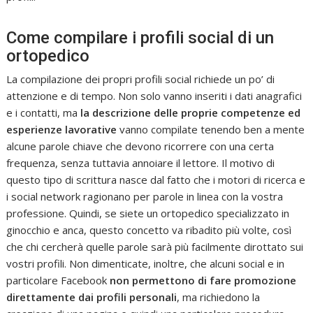
Come compilare i profili social di un
ortopedico
La compilazione dei propri profili social richiede un po’ di
attenzione e di tempo. Non solo vanno inseriti i dati anagrafici
e i contatti, ma
la descrizione delle proprie competenze ed
esperienze lavorative
vanno compilate tenendo ben a mente
alcune parole chiave che devono ricorrere con una certa
frequenza, senza tuttavia annoiare il lettore. Il motivo di
questo tipo di scrittura nasce dal fatto che i motori di ricerca e
i social network ragionano per parole in linea con la vostra
professione. Quindi, se siete un ortopedico specializzato in
ginocchio e anca, questo concetto va ribadito più volte, così
che chi cercherà quelle parole sarà più facilmente dirottato sui
vostri profili. Non dimenticate, inoltre, che alcuni social e in
particolare Facebook
non permettono di fare promozione
direttamente dai profili personali
, ma richiedono la