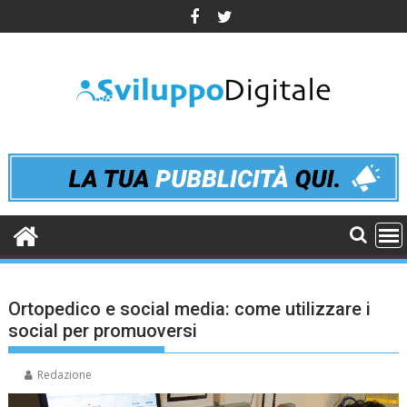
Skip
to
content
Ortopedico e social media: come utilizzare i
social per promuoversi
Redazione