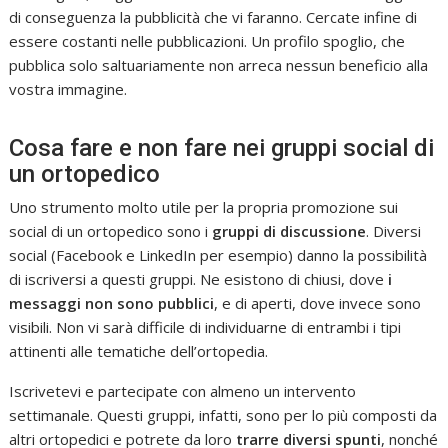
di conseguenza la pubblicità che vi faranno. Cercate infine di
essere costanti nelle pubblicazioni. Un profilo spoglio, che
pubblica solo saltuariamente non arreca nessun beneficio alla
vostra immagine.
Cosa fare e non fare nei gruppi social di
un ortopedico
Uno strumento molto utile per la propria promozione sui
social di un ortopedico sono i
gruppi di discussione
. Diversi
social (Facebook e LinkedIn per esempio) danno la possibilità
di iscriversi a questi gruppi. Ne esistono di chiusi, dove
i
messaggi non sono pubblici
, e di aperti, dove invece sono
visibili. Non vi sarà difficile di individuarne di entrambi i tipi
attinenti alle tematiche dell’ortopedia.
Iscrivetevi e partecipate con almeno un intervento
settimanale. Questi gruppi, infatti, sono per lo più composti da
altri ortopedici e potrete da loro
trarre diversi spunti
, nonché