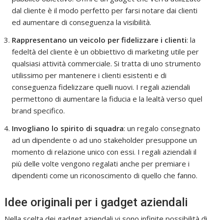
dal cliente è il modo perfetto per farsi notare dai clienti
ed aumentare di conseguenza la visibilità.
Rappresentano un veicolo per fidelizzare i clienti
: la
fedeltà del cliente è un obbiettivo di marketing utile per
qualsiasi attività commerciale. Si tratta di uno strumento
utilissimo per mantenere i clienti esistenti e di
conseguenza fidelizzare quelli nuovi. I regali aziendali
permettono di aumentare la fiducia e la lealtà verso quel
brand specifico.
Invogliano lo spirito di squadra
: un regalo consegnato
ad un dipendente o ad uno stakeholder presuppone un
momento di relazione unico con essi. I regali aziendali il
più delle volte vengono regalati anche per premiare i
dipendenti come un riconoscimento di quello che fanno.
Idee originali per i gadget aziendali
Nella scelta dei gadget aziendali vi sono infinite possibilità di