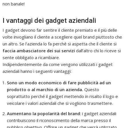
non banale!
I vantaggi dei gadget aziendali
I gadget devono far sentire il cliente premiato e il più delle
volte invogliano il cliente a scegliere quel brand piuttosto che
un altro. Se l’azienda lo fa perché si aspetta che il cliente si
faccia ambasciatore dei sui servizi
dall’altro chi lo riceve si
sente obbligato a ricambiare.
Indipendentemente da come vengono utilizzati i gadget
aziendali hanno i seguenti vantaggi:
Sono un modo economico di fare pubblicità ad un
prodotto o al marchio di un azienda.
Questo
soprattutto perché il gadget mettendo in risalto il logo e
veicolare i valori aziendali che si vogliono trasmettere.
Aumentano la popolarità del brand
: i gadget aziendali
contribuiscono il riconoscimento della marca presso il
pubblico obiettivo. Offrire un gadget che verrà utilizzato