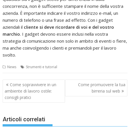
concorrenza, non è sufficiente stampare il nome della vostra
azienda. È importante indicare il vostro indirizzo e-mail, un
numero di telefono o una frase ad effetto. Con i gadget
aziendali il
cliente si deve ricordare di voi e del vostro
marchio
. I gadget devono essere inclusi nella vostra
strategia di comunicazione non solo in ambito di eventi o fiere,
ma anche coinvolgendo i clienti e premiandoli per il lavoro
svolto.
News
Strumenti e tutorial
Navigazione
Come sopravvivere in un
Come promuovere la tua
articoli
ambiente di lavoro ostile:
birreria sul web
consigli pratici
Articoli correlati