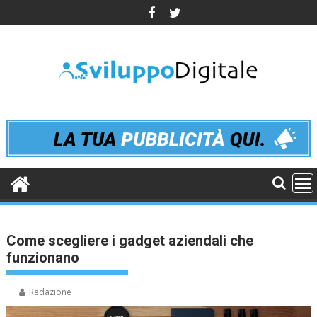
Skip
to
content
Come scegliere i gadget aziendali che
funzionano
Redazione