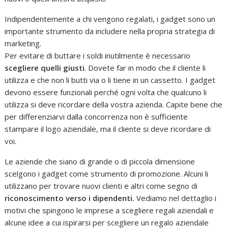
Indipendentemente a chi vengono regalati, i gadget sono un
importante strumento da includere nella propria strategia di
marketing.
Per evitare di buttare i soldi inutilmente è necessario
scegliere quelli giusti
. Dovete far in modo che il cliente li
utilizza e che non li butti via o li tiene in un cassetto. I gadget
devono essere funzionali perché ogni volta che qualcuno li
utilizza si deve ricordare della vostra azienda. Capite bene che
per differenziarvi dalla concorrenza non è sufficiente
stampare il logo aziendale, ma il cliente si deve ricordare di
voi.
Le aziende che siano di grande o di piccola dimensione
scelgono i gadget come strumento di promozione. Alcuni li
utilizzano per trovare nuovi clienti e altri come segno di
riconoscimento verso i dipendenti.
Vediamo nel dettaglio i
motivi che spingono le imprese a scegliere regali aziendali e
alcune idee a cui ispirarsi per scegliere un regalo aziendale