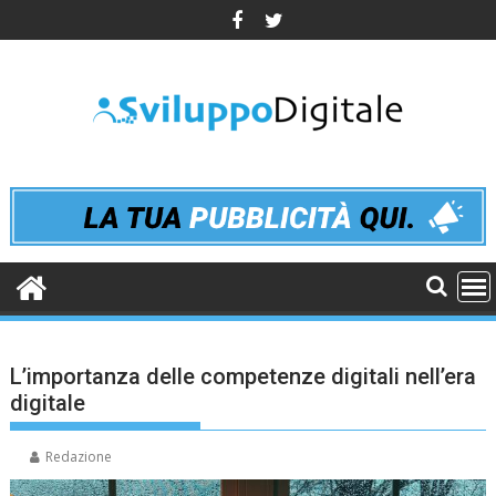
Skip
to
content
L’importanza delle competenze digitali nell’era
digitale
Redazione