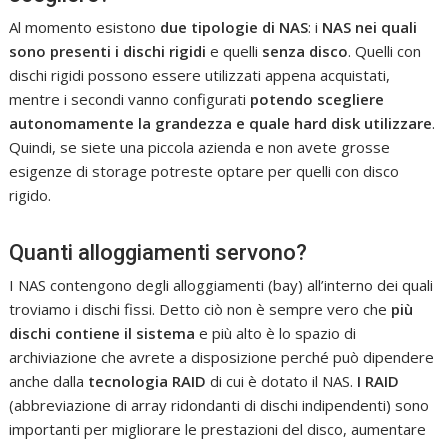
Al momento esistono
due tipologie di NAS
: i
NAS
nei quali
sono presenti i dischi rigidi
e quelli
senza disco
. Quelli con
dischi rigidi possono essere utilizzati appena acquistati,
mentre i secondi vanno configurati
potendo scegliere
autonomamente la grandezza e quale hard disk utilizzare
.
Quindi, se siete una piccola azienda e non avete grosse
esigenze di storage potreste optare per quelli con disco
rigido.
Quanti alloggiamenti servono?
I NAS contengono degli alloggiamenti (bay) all’interno dei quali
troviamo i dischi fissi. Detto ciò non è sempre vero che
più
dischi contiene il sistema
e più alto è lo spazio di
archiviazione che avrete a disposizione perché può dipendere
anche dalla
tecnologia RAID
di cui è dotato il NAS.
I RAID
(abbreviazione di array ridondanti di dischi indipendenti) sono
importanti per migliorare le prestazioni del disco, aumentare