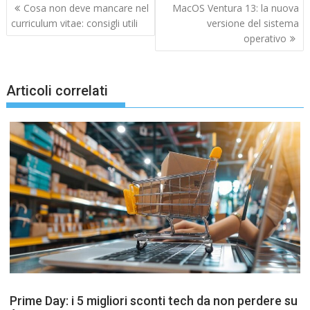
Navigazione
Cosa non deve mancare nel
MacOS Ventura 13: la nuova
articoli
curriculum vitae: consigli utili
versione del sistema
operativo
Articoli correlati
Prime Day: i 5 migliori sconti tech da non perdere su