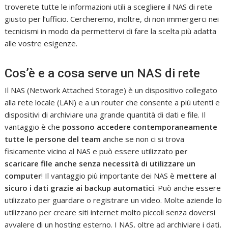
troverete tutte le informazioni utili a scegliere il NAS di rete
giusto per l’ufficio. Cercheremo, inoltre, di non immergerci nei
tecnicismi in modo da permettervi di fare la scelta più adatta
alle vostre esigenze.
Cos’è e a cosa serve un NAS di rete
Il NAS (Network Attached Storage) è un dispositivo collegato
alla rete locale (LAN) e a un router che consente a più utenti e
dispositivi di archiviare una grande quantità di dati e file. Il
vantaggio è che
possono accedere contemporaneamente
tutte le persone del team
anche se non ci si trova
fisicamente vicino al NAS e può essere utilizzato
per
scaricare file anche senza necessità di utilizzare un
computer
! Il vantaggio più importante dei NAS è
mettere al
sicuro i dati grazie ai backup automatici
. Può anche essere
utilizzato per guardare o registrare un video. Molte aziende lo
utilizzano per creare siti internet molto piccoli senza doversi
avvalere di un hosting esterno. I NAS, oltre ad archiviare i dati,