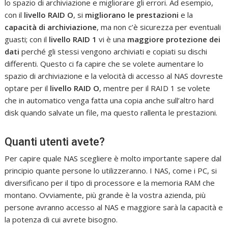
lo spazio di archiviazione e migliorare gli errori. Ad esempio,
con il
livello RAID O
, si
migliorano le prestazioni
e la
capacità di archiviazione
, ma non c’è sicurezza per eventuali
guasti; con il
livello
RAID 1
vi è una
maggiore protezione dei
dati
perché gli stessi vengono archiviati e copiati su dischi
differenti. Questo ci fa capire che se volete aumentare lo
spazio di archiviazione e la velocità di accesso al NAS dovreste
optare per il
livello RAID O
, mentre per il RAID 1 se volete
che in automatico venga fatta una copia anche sull’altro hard
disk quando salvate un file, ma questo rallenta le prestazioni.
Quanti utenti avete?
Per capire quale NAS scegliere è molto importante sapere dal
principio quante persone lo utilizzeranno. I NAS, come i PC, si
diversificano per il tipo di processore e la memoria RAM che
montano. Ovviamente, più grande è la vostra azienda, più
persone avranno accesso al NAS e maggiore sarà la capacità e
la potenza di cui avrete bisogno.