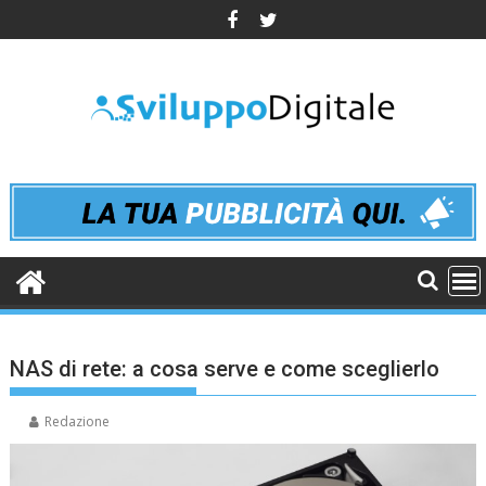
Skip
to
content
NAS di rete: a cosa serve e come sceglierlo
Redazione