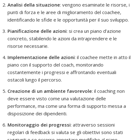
Analisi della situazione
: vengono esaminate le risorse, i
punti di forza e le aree di miglioramento del coachee,
identificando le sfide e le opportunità per il suo sviluppo.
Pianificazione delle azioni
: si crea un piano d’azione
concreto, stabilendo le azioni da intraprendere e le
risorse necessarie.
Implementazione delle azioni
: il coachee mette in atto il
piano con il supporto del coach, monitorando
costantemente i progressi e affrontando eventuali
ostacoli lungo il percorso.
Creazione di un ambiente favorevole
: il coaching non
deve essere visto come una valutazione delle
performance, ma come una forma di supporto messa a
disposizione dei dipendenti.
Monitoraggio dei progressi
: attraverso sessioni
regolari di feedback si valuta se gli obiettivi sono stati
raggiunti e se occorre apportare modifiche al piano