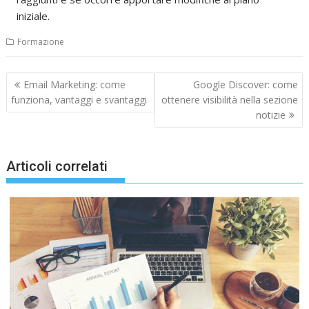
iniziale.
Formazione
Navigazione
Email Marketing: come
Google Discover: come
articoli
funziona, vantaggi e svantaggi
ottenere visibilità nella sezione
notizie
Articoli correlati