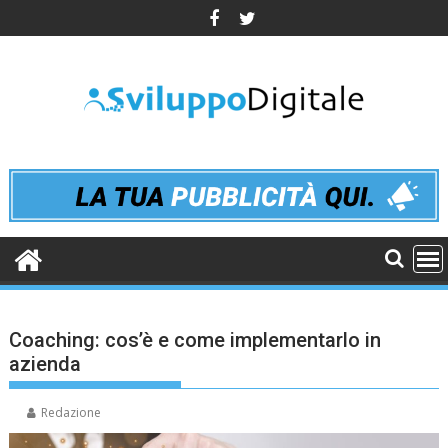
Skip
to
content
Coaching: cos’è e come implementarlo in
azienda
Redazione