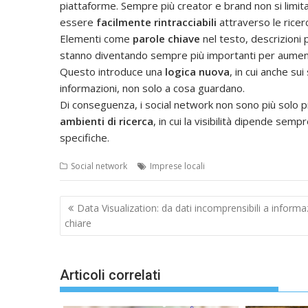
piattaforme. Sempre più creator e brand non si limit
essere
facilmente rintracciabili
attraverso le ricerc
Elementi come
parole chiave
nel testo, descrizioni p
stanno diventando sempre più importanti per aumentar
Questo introduce una
logica nuova
, in cui anche s
informazioni, non solo a cosa guardano.
Di conseguenza, i social network non sono più solo p
ambienti di ricerca
, in cui la visibilità dipende sempr
specifiche.
Social network
Imprese locali
Navigazione
Data Visualization: da dati incomprensibili a informa
articoli
chiare
Articoli correlati