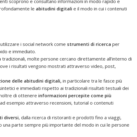
tenti scoprono e consultano informazioni in modo rapido e
profondamente le
abitudini digitali
e il modo in cui i contenuti
 utilizzare i social network come
strumenti di ricerca
per
apido e immediato.
a tradizionali, molte persone cercano direttamente all’interno di
dove i risultati vengono mostrati attraverso video, post,
ione delle abitudini digitali,
in particolare tra le fasce più
ntetici e immediati rispetto ai tradizionali risultati testuali dei
inoltre di ottenere
informazioni percepite come
più
, ad esempio attraverso recensioni, tutorial o contenuti
i diversi
, dalla ricerca di ristoranti e prodotti fino a viaggi,
o una parte sempre più importante del modo in cui le persone