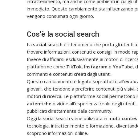
intrattenimento, ma anche come ambienti in cui gli u
immediato. Questo cambiamento sta influenzando 
vengono consumati ogni giorno.
Cos’è la social search
La
social search
è il fenomeno che porta gli utenti a
trovare informazioni, contenuti e consigli in modo r
Invece di affidarsi esclusivamente ai motori di ricerc
piattaforme come
TikTok
,
Instagram
o
YouTube
, 
commenti e contenuti creati dagli utenti.
Questo cambiamento è legato soprattutto all’
evoluz
giovani, che tendono a preferire contenuti più visivi, si
motori di ricerca. Le piattaforme social permettono 
autentiche
o vicine all’esperienza reale degli utenti
pubblicati direttamente dalla community.
Oggi la social search viene utilizzata in
molti contest
tecnologia, intrattenimento e formazione, diventand
scoprono informazioni online.