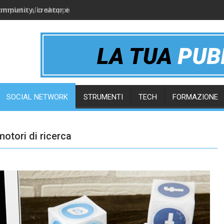
ommunity, creator e gruppi online
SOCIAL NETWORK
STRUMENTI
TECH
FORMAZIONE
otori di ricerca