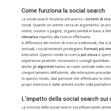
Come funziona la social search
La social search funziona attraverso i
sistemi di ri
social. Quando un utente cerca un argomento, un prod
utenti, creator o pagine, organizzandoli in base a fa
rilevanza
rispetto alla ricerca effettuata.
A differenza dei motori di ricerca tradizionali, che 
testuali, i social network privilegiano
formati più im
interattivi. Questo rende la ricerca
più visiva
e spes
esperienze pratiche, recensioni o consigli quotidiani.
Anche gli
algoritmi
hanno un ruolo centrale nella soc
comportamento dell’utente, alle interazioni precedent
In questo modo, due persone che effettuano la stessa
propri interessi e delle attività svolte sulla piattafor
L’impatto della social search sui
La crescita della social search sta influenzando anche