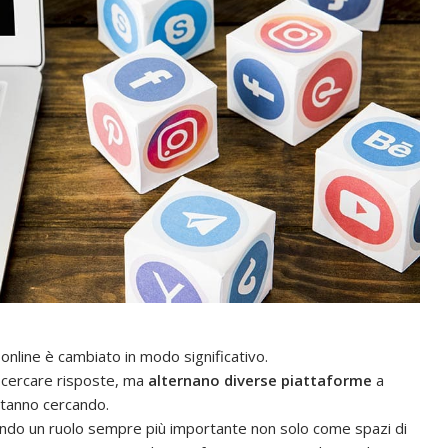
 online è cambiato in modo significativo.
 cercare risposte, ma
alternano diverse piattaforme
a
stanno cercando.
do un ruolo sempre più importante non solo come spazi di