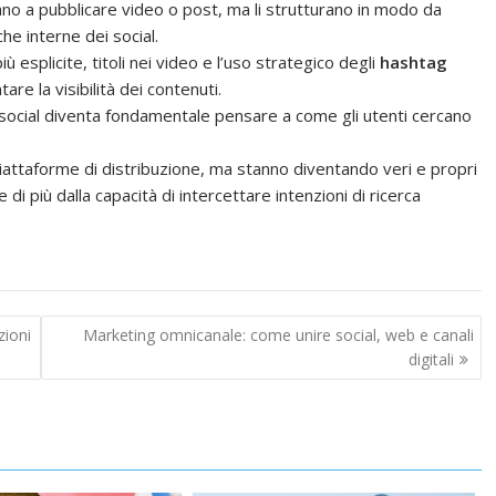
ano a pubblicare video o post, ma li strutturano in modo da
he interne dei social.
iù esplicite, titoli nei video e l’uso strategico degli
hashtag
e la visibilità dei contenuti.
ui social diventa fondamentale pensare a come gli utenti cercano
iattaforme di distribuzione, ma stanno diventando veri e propri
e di più dalla capacità di intercettare intenzioni di ricerca
zioni
Marketing omnicanale: come unire social, web e canali
digitali