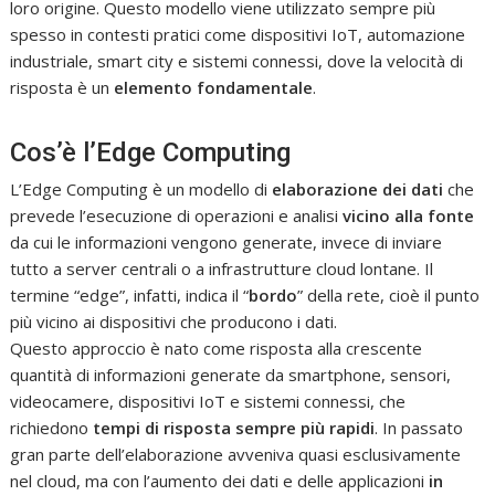
loro origine. Questo modello viene utilizzato sempre più
spesso in contesti pratici come dispositivi IoT, automazione
industriale, smart city e sistemi connessi, dove la velocità di
risposta è un
elemento fondamentale
.
Cos’è l’Edge Computing
L’Edge Computing è un modello di
elaborazione dei dati
che
prevede l’esecuzione di operazioni e analisi
vicino alla fonte
da cui le informazioni vengono generate, invece di inviare
tutto a server centrali o a infrastrutture cloud lontane. Il
termine “edge”, infatti, indica il “
bordo
” della rete, cioè il punto
più vicino ai dispositivi che producono i dati.
Questo approccio è nato come risposta alla crescente
quantità di informazioni generate da smartphone, sensori,
videocamere, dispositivi IoT e sistemi connessi, che
richiedono
tempi di risposta sempre
più rapidi
. In passato
gran parte dell’elaborazione avveniva quasi esclusivamente
nel cloud, ma con l’aumento dei dati e delle applicazioni
in