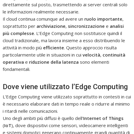
direttamente sul posto, trasmettendo ai server centrali solo
le informazioni realmente necessarie.
Il cloud continua comunque ad avere un
ruolo importante
,
soprattutto per
archiviazione
,
sincronizzazione
e
analisi
più complesse
. L’Edge Computing non sostituisce quindi il
cloud tradizionale, ma lavora insieme a esso distribuendo le
attività in modo più
efficiente
. Questo approccio risulta
particolarmente utile in situazioni in cui
velocità
,
continuità
operativa
e
riduzione della latenza
sono elementi
fondamentali.
Dove viene utilizzato l’Edge Computing
L’Edge Computing viene utilizzato soprattutto in contesti in cui
è necessario elaborare dati in tempo reale o ridurre al minimo
i ritardi nelle comunicazioni.
Uno degli ambiti più diffusi è quello dell’
Internet of Things
(
IoT
), dove dispositivi come sensori, videocamere intelligenti
e sistemi domotici generano continuamente grandi quantità di