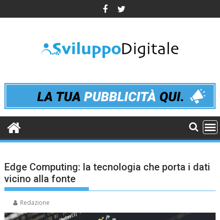
Skip
to
content
Edge Computing: la tecnologia che porta i dati
vicino alla fonte
Redazione