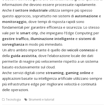
informazioni che devono essere processate rapidamente.
Anche il
settore industriale
utilizza sempre più spesso
questo approccio, soprattutto nei sistemi di
automazione
e
monitoraggio
, dove tempi di risposta rapidi sono
fondamentali per garantire efficienza e sicurezza. Lo stesso
vale per le
smart city
, che impiegano l’Edge Computing per
gestire traffico
,
illuminazione intelligente
e
sistemi di
sorveglianza
in modo più immediato.
Un altro ambito importante è quello dei
veicoli connessi
e
della
guida assistita
, dove l’elaborazione locale dei dati
permette di reagire più velocemente rispetto a un sistema
basato esclusivamente sul cloud.
Anche servizi digitali come
streaming
,
gaming online
e
applicazioni basate su intelligenza artificiale utilizzano sempre
più infrastrutture edge per migliorare velocità e continuità
delle operazioni.
Tecnologia
Strumenti e tutorial