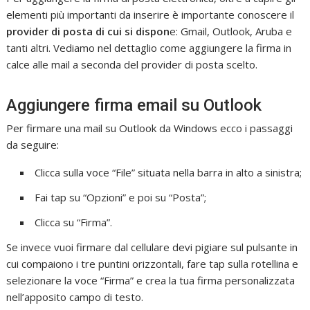
elementi più importanti da inserire è importante conoscere il
provider di posta di cui si dispon
e: Gmail, Outlook, Aruba e
tanti altri. Vediamo nel dettaglio come aggiungere la firma in
calce alle mail a seconda del provider di posta scelto.
Aggiungere firma email su Outlook
Per firmare una mail su Outlook da Windows ecco i passaggi
da seguire:
Clicca sulla voce “File” situata nella barra in alto a sinistra;
Fai tap su “Opzioni” e poi su “Posta”;
Clicca su “Firma”.
Se invece vuoi firmare dal cellulare devi pigiare sul pulsante in
cui compaiono i tre puntini orizzontali, fare tap sulla rotellina e
selezionare la voce “Firma” e crea la tua firma personalizzata
nell’apposito campo di testo.