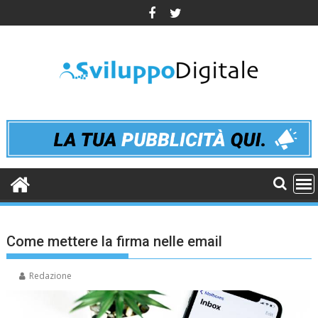
Skip
to
content
Come mettere la firma nelle email
Redazione