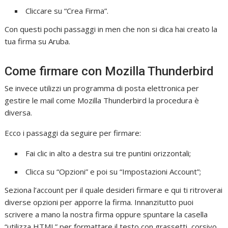
Cliccare su “Crea Firma”.
Con questi pochi passaggi in men che non si dica hai creato la
tua firma su Aruba.
Come firmare con Mozilla Thunderbird
Se invece utilizzi un programma di posta elettronica per
gestire le mail come Mozilla Thunderbird la procedura è
diversa.
Ecco i passaggi da seguire per firmare:
Fai clic in alto a destra sui tre puntini orizzontali;
Clicca su “Opzioni” e poi su “Impostazioni Account”;
Seziona l’account per il quale desideri firmare e qui ti ritroverai
diverse opzioni per apporre la firma. Innanzitutto puoi
scrivere a mano la nostra firma oppure spuntare la casella
“utilizza HTML” per formattare il testo con grassetti, corsivo