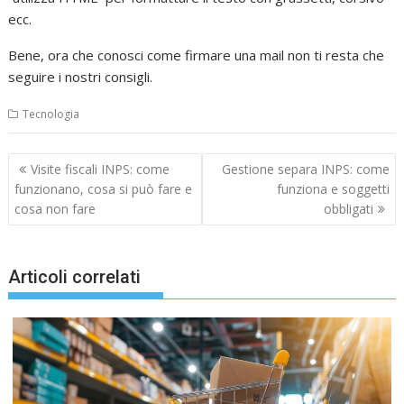
ecc.
Bene, ora che conosci come firmare una mail non ti resta che
seguire i nostri consigli.
Tecnologia
Navigazione
Visite fiscali INPS: come
Gestione separa INPS: come
articoli
funzionano, cosa si può fare e
funziona e soggetti
cosa non fare
obbligati
Articoli correlati