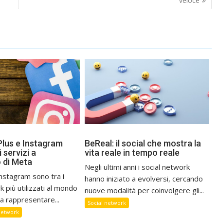
veloce
lus e Instagram
BeReal: il social che mostra la
i servizi a
vita reale in tempo reale
 di Meta
Negli ultimi anni i social network
nstagram sono tra i
hanno iniziato a evolversi, cercando
k più utilizzati al mondo
nuove modalità per coinvolgere gli...
a rappresentare...
Social network
network