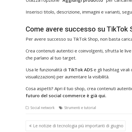
Inserisci titolo, descrizione, immagini e varianti, seg
Come avere successo su TikTok 
Per avere successo su TikTok Shop, non basta carica
Crea contenuti autentici e coinvolgenti, sfrutta le liv
che parlano al tuo target.
Usa le funzionalità di
TikTok ADS
e gli hashtag viral
visualizzazioni) per aumentare la visibilità.
Cosa aspetti? Apri il tuo shop, crea contenuti autentic
futuro del social commerce è già qui.
Social network
Strumenti e tutorial
Navigazione
Le notizie di tecnologia più importanti di giugno
articoli