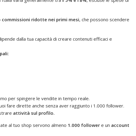
o
commissioni ridotte nei primi mesi
, che possono scendere
ipende dalla tua capacità di creare contenuti efficaci e
pali:
simo per spingere le vendite in tempo reale.
uoi fare dirette anche senza aver raggiunto i 1.000 follower.
ostrare
attività sul profilo.
legate al tuo shop servono almeno
1.000 follower
e un
account