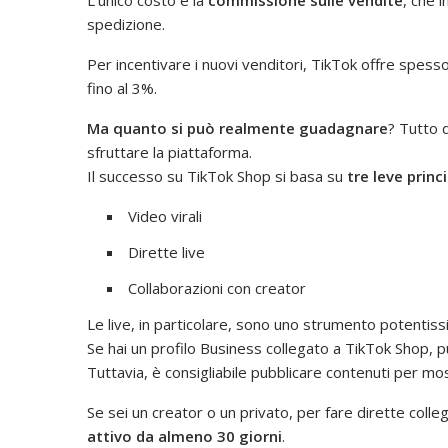
spedizione.
Per incentivare i nuovi venditori, TikTok offre spess
fino al 3%.
Ma quanto si può realmente guadagnare
? Tutto d
sfruttare la piattaforma.
Il successo su TikTok Shop si basa su
tre leve princi
Video virali
Dirette live
Collaborazioni con creator
Le live, in particolare, sono uno strumento potentis
Se hai un profilo Business collegato a TikTok Shop, p
Tuttavia, è consigliabile pubblicare contenuti per m
Se sei un creator o un privato, per fare dirette col
attivo da almeno 30 giorni
.