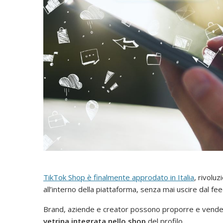
TikTok Shop è finalmente approdato in Italia
, rivolu
all’interno della piattaforma, senza mai uscire dal fee
Brand, aziende e creator possono proporre e vender
vetrina integrata nello shop
del profilo.