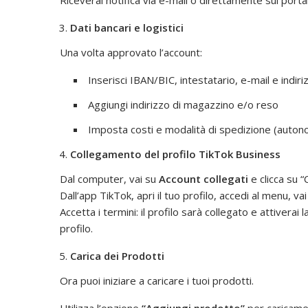
Dati bancari e logistici
Una volta approvato l’account:
Inserisci IBAN/BIC, intestatario, e-mail e indiri
Aggiungi indirizzo di magazzino e/o reso
Imposta costi e modalità di spedizione (auton
Collegamento del profilo TikTok Business
Dal computer, vai su
Account collegati
e clicca su “
Dall’app TikTok, apri il tuo profilo, accedi al menu, va
Accetta i termini: il profilo sarà collegato e attiverai 
profilo.
Carica dei Prodotti
Ora puoi iniziare a caricare i tuoi prodotti.
Utilizza l’opzione
“Aggiungi prodotto”
per caricamen