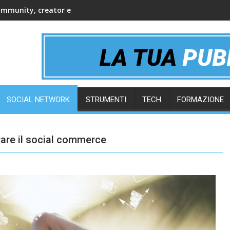
ommunity, creator e gruppi online
SOCIAL NETWORK
STRUMENTI
TECH
FORMAZIONE
rare il social commerce