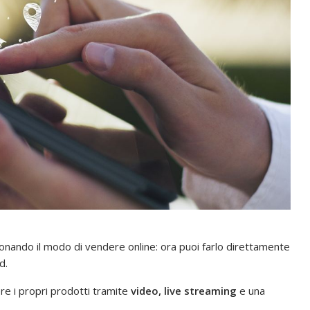
zionando il modo di vendere online: ora puoi farlo direttamente
d.
e i propri prodotti tramite
video, live streaming
e una