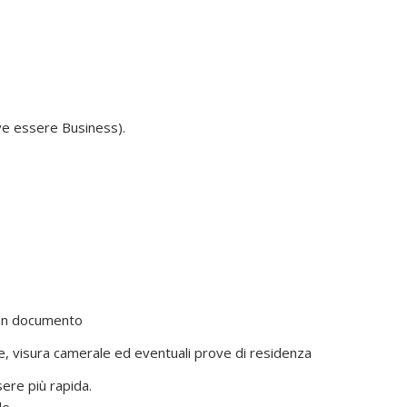
ve essere Business).
con documento
, visura camerale ed eventuali prove di residenza
ere più rapida.
le.