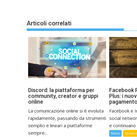
Articoli correlati
Discord: la piattaforma per
Facebook P
community, creator e gruppi
Plus: i nuov
online
pagamento
La comunicazione online si è evoluta
Facebook e I
rapidamente, passando da strumenti
social networ
semplici e lineari a piattaforme
e continuano 
sempre...
News
Social 