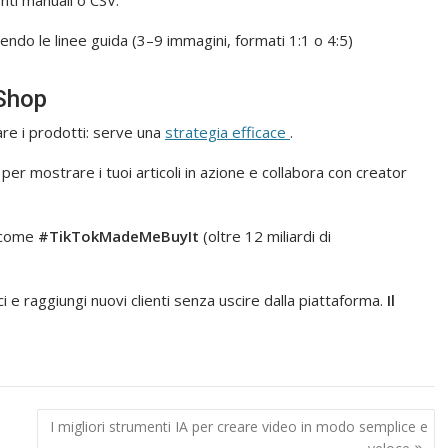
uendo le linee guida (3–9 immagini, formati 1:1 o 4:5)
Shop
re i prodotti: serve una
strategia efficace
.
e per mostrare i tuoi articoli in azione e collabora con creator
i come
#TikTokMadeMeBuyIt
(oltre 12 miliardi di
i e raggiungi nuovi clienti senza uscire dalla piattaforma.
Il
I migliori strumenti IA per creare video in modo semplice e