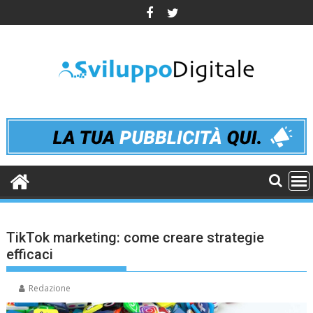
Skip
to
content
TikTok marketing: come creare strategie
efficaci
Redazione