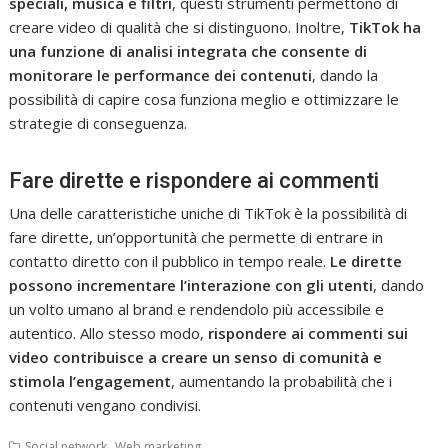
speciali, musica e filtri
, questi strumenti permettono di
creare video di qualità che si distinguono. Inoltre,
TikTok ha
una funzione di analisi integrata che consente di
monitorare le performance dei contenuti
, dando la
possibilità di capire cosa funziona meglio e ottimizzare le
strategie di conseguenza.
Fare dirette e rispondere ai commenti
Una delle caratteristiche uniche di TikTok è la possibilità di
fare dirette, un’opportunità che permette di entrare in
contatto diretto con il pubblico in tempo reale.
Le dirette
possono incrementare l’interazione con gli utenti
, dando
un volto umano al brand e rendendolo più accessibile e
autentico. Allo stesso modo,
rispondere ai commenti sui
video contribuisce a creare un senso di comunità e
stimola l’engagement
, aumentando la probabilità che i
contenuti vengano condivisi.
,
Social network
Web marketing