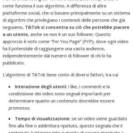
come funziona il suo algoritmo. A differenza di altre
piattaforme social, che si basano principalmente su un sistema
di algoritmi che privilegiano i contenuti delle persone che già
seguiamo,
TikTok si concentra su ciò che potrebbe piacere
a un utente
, anche se non è un suo follower. Questo
approccio è noto come “For You Page” (FYP), dove ogni video
ha il potenziale di raggiungere una vasta audience,
indipendentemente dal numero di follower di chi lo ha
pubblicato.
L’algoritmo di TikTok tiene conto di diversi fattori, tra cui:
Interazione degli utenti
: i like, i commenti e la
condivisione dei video sono segnali importanti per
determinare quanto un contenuto dovrebbe essere
promosso.
Tempo di visualizzazione
: se un video viene guardato
fino alla fine o addirittura ripetuto, questo segnala che il
contenuto è interessante e merita di essere mostrato a