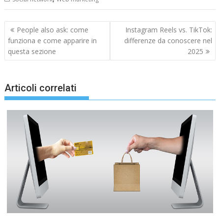
Navigazione
People also ask: come
Instagram Reels vs. TikTok:
articoli
funziona e come apparire in
differenze da conoscere nel
questa sezione
2025
Articoli correlati