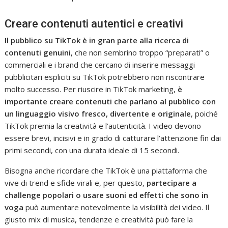
Creare contenuti autentici e creativi
Il pubblico su TikTok è in gran parte alla ricerca di
contenuti genuini
, che non sembrino troppo “preparati” o
commerciali e i brand che cercano di inserire messaggi
pubblicitari espliciti su TikTok potrebbero non riscontrare
molto successo. Per riuscire in TikTok marketing,
è
importante creare contenuti che parlano al pubblico con
un linguaggio visivo fresco, divertente e originale
, poiché
TikTok premia la creatività e l’autenticità. I video devono
essere brevi, incisivi e in grado di catturare l’attenzione fin dai
primi secondi, con una durata ideale di 15 secondi.
Bisogna anche ricordare che TikTok è una piattaforma che
vive di trend e sfide virali e, per questo,
partecipare a
challenge popolari o usare suoni ed effetti che sono in
voga
può aumentare notevolmente la visibilità dei video. Il
giusto mix di musica, tendenze e creatività può fare la