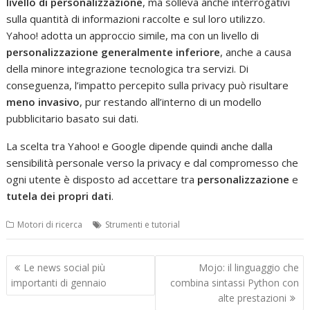
livello di personalizzazione
, ma solleva anche interrogativi
sulla quantità di informazioni raccolte e sul loro utilizzo.
Yahoo! adotta un approccio simile, ma con un livello di
personalizzazione generalmente inferiore
, anche a causa
della minore integrazione tecnologica tra servizi. Di
conseguenza, l’impatto percepito sulla privacy può risultare
meno invasivo
, pur restando all’interno di un modello
pubblicitario basato sui dati.
La scelta tra Yahoo! e Google dipende quindi anche dalla
sensibilità personale verso la privacy e dal compromesso che
ogni utente è disposto ad accettare tra
personalizzazione
e
tutela dei propri dati
.
Motori di ricerca
Strumenti e tutorial
Navigazione
Le news social più
Mojo: il linguaggio che
articoli
importanti di gennaio
combina sintassi Python con
alte prestazioni