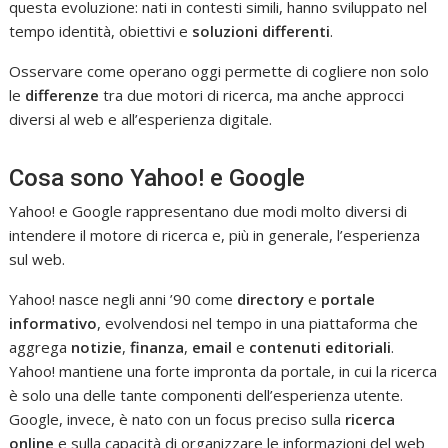
questa evoluzione: nati in contesti simili, hanno sviluppato nel
tempo identità, obiettivi e
soluzioni differenti
.
Osservare come operano oggi permette di cogliere non solo
le
differenze
tra due motori di ricerca, ma anche approcci
diversi al web e all’esperienza digitale.
Cosa sono Yahoo! e Google
Yahoo! e Google rappresentano due modi molto diversi di
intendere il motore di ricerca e, più in generale, l’esperienza
sul web.
Yahoo! nasce negli anni ’90 come
directory
e
portale
informativo
, evolvendosi nel tempo in una piattaforma che
aggrega
notizie
,
finanza
,
email
e
contenuti editoriali
.
Yahoo! mantiene una forte impronta da portale, in cui la ricerca
è solo una delle tante componenti dell’esperienza utente.
Google, invece, è nato con un focus preciso sulla
ricerca
online
e sulla capacità di organizzare le informazioni del web