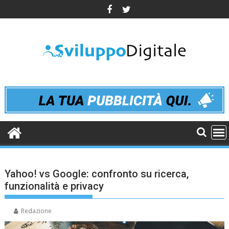
Skip
to
content
Yahoo! vs Google: confronto su ricerca,
funzionalità e privacy
Redazione