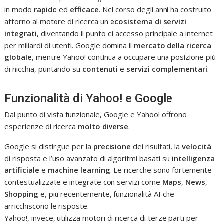
in modo
rapido
ed
efficace
. Nel corso degli anni ha costruito
attorno al motore di ricerca un
ecosistema di servizi
integrati
, diventando il punto di accesso principale a internet
per miliardi di utenti. Google domina il
mercato della ricerca
globale
, mentre Yahoo! continua a occupare una posizione più
di nicchia, puntando su
contenuti
e
servizi complementari
.
Funzionalità di Yahoo! e Google
Dal punto di vista funzionale, Google e Yahoo! offrono
esperienze di ricerca
molto diverse
.
Google si distingue per la
precisione
dei risultati, la
velocità
di risposta e l’uso avanzato di algoritmi basati su
intelligenza
artificiale
e
machine learning
. Le ricerche sono fortemente
contestualizzate e integrate con servizi come
Maps
,
News
,
Shopping
e, più recentemente, funzionalità AI che
arricchiscono le risposte.
Yahoo!, invece, utilizza motori di ricerca di terze parti per