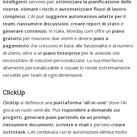
intelligenti
servono per
ottimizzare la pianificazione delle
risorse
,
stimare i rischi
e
automatizzare flussi di lavoro
complessi
. L’AI può
suggerire automazioni
adatte per il
team
,
riassumere discussioni
,
creare report di stato
e
generare contenuti
. In Italia, Monday.com offre un
piano
gratuito
per massimo due utenti e diversi
piani a
pagamento
che crescono in base alle funzionalità e al numero
di utenti, oltre a un
piano Enterprise
per le aziende che
necessitano di soluzioni personalizzate. La sua interfaccia
altamente personalizzabile e visuale lo rende estremamente
versatile per team di ogni dimensione.
ClickUp
ClickUp
si definisce una
piattaforma “all-in-one”
dove l’AI
gioca un ruolo centrale. Può
rispondere a domande sui
progetti
,
generare piani partendo da un prompt
,
riassumere documenti
,
scrivere e-mail
e persino
creare
sottotask
. L’AI combinata con le automazioni elimina molto