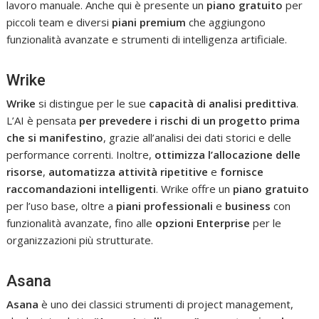
lavoro manuale. Anche qui è presente un
piano gratuito
per
piccoli team e diversi
piani premium
che aggiungono
funzionalità avanzate e strumenti di intelligenza artificiale.
Wrike
Wrike
si distingue per le sue
capacità di analisi predittiva
.
L’AI è pensata
per prevedere i rischi di un progetto prima
che si manifestino
, grazie all’analisi dei dati storici e delle
performance correnti. Inoltre,
ottimizza l’allocazione delle
risorse
,
automatizza attività ripetitive
e
fornisce
raccomandazioni intelligenti
. Wrike offre un
piano gratuito
per l’uso base, oltre a
piani professionali
e
business
con
funzionalità avanzate, fino alle
opzioni Enterprise
per le
organizzazioni più strutturate.
Asana
Asana
è uno dei classici strumenti di project management,