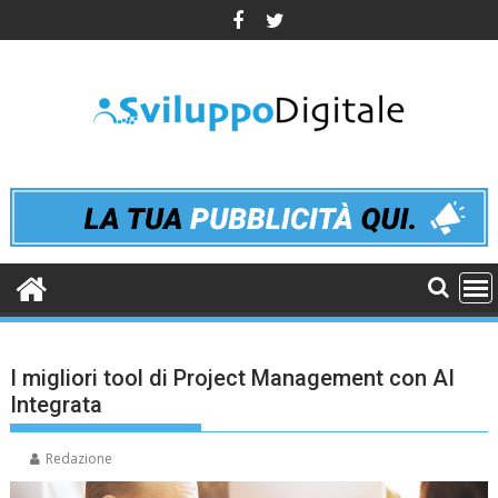
Skip
to
content
I migliori tool di Project Management con AI
Integrata
Redazione