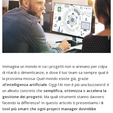
Immagina un mondo in cui i progetti non si arenano per colpa
di ritardi o dimenticanze, e dove il tuo team sa sempre qual è
la prossima mossa. Quel mondo esiste già, grazie
all’
intelligenza artificiale
. Oggi l’AI non è più una buzzword: è
un alleato concreto che
semplifica
,
ottimizza
e
accelera la
gestione dei progetti
. Ma quali strumenti stanno davvero
facendo la differenza? In questo articolo ti presentiamo i
6
tool più smart che ogni project manager dovrebbe