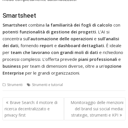
Smartsheet
Smartsheet
combina
la familiarità dei fogli di calcolo
con
potenti funzionalità di gestione dei
progetti
. L’AI si
concentra sull’
automazione
delle operazioni
e
sull’analisi
dei dati
, fornendo
report
e
dashboard
dettagliati
. È ideale
per
team che lavorano con grandi moli di dati
e richiedono
processi complessi. L’offerta prevede
piani professionali
e
business
per team di dimensioni diverse, oltre a un’
opzione
Enterprise
per le grandi organizzazioni.
Strumenti
Strumenti e tutorial
Navigazione
Brave Search: il motore di
Monitoraggio delle menzioni
articoli
ricerca decentralizzato e
del brand sui social media:
privacy first
strategie, strumenti e KPI