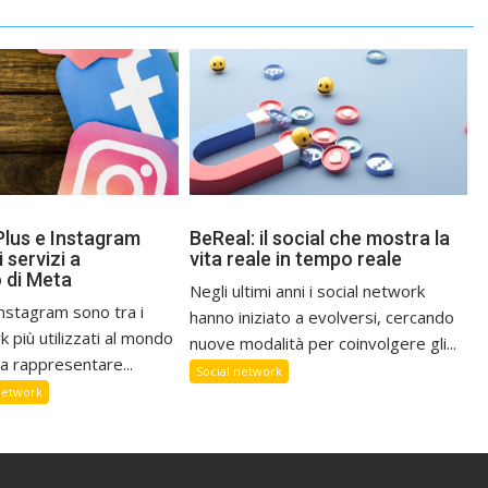
lus e Instagram
BeReal: il social che mostra la
i servizi a
vita reale in tempo reale
 di Meta
Negli ultimi anni i social network
nstagram sono tra i
hanno iniziato a evolversi, cercando
k più utilizzati al mondo
nuove modalità per coinvolgere gli...
a rappresentare...
Social network
network