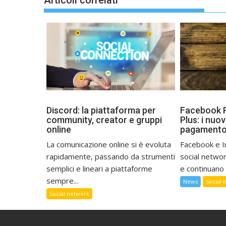
Discord: la piattaforma per
Facebook P
community, creator e gruppi
Plus: i nuov
online
pagamento
La comunicazione online si è evoluta
Facebook e I
rapidamente, passando da strumenti
social networ
semplici e lineari a piattaforme
e continuano 
sempre...
News
Social 
Social network