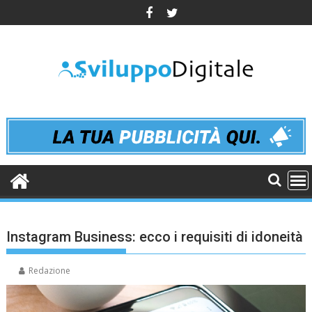
Skip
to
content
Instagram Business: ecco i requisiti di idoneità
Redazione