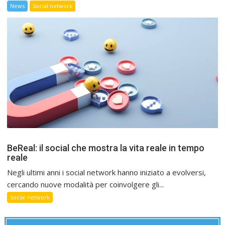
News
Social network
BeReal: il social che mostra la vita reale in tempo
reale
Negli ultimi anni i social network hanno iniziato a evolversi,
cercando nuove modalità per coinvolgere gli...
Social network