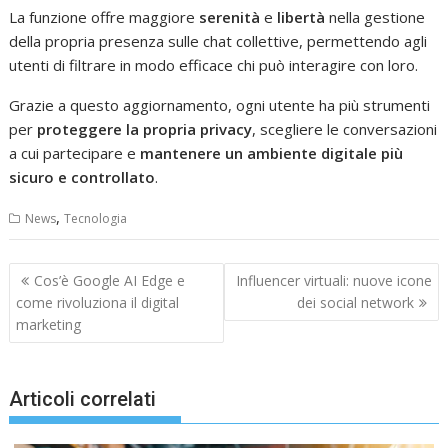
La funzione offre maggiore
serenità
e
libertà
nella gestione
della propria presenza sulle chat collettive, permettendo agli
utenti di filtrare in modo efficace chi può interagire con loro.
Grazie a questo aggiornamento, ogni utente ha più strumenti
per
proteggere la propria privacy
, scegliere le conversazioni
a cui partecipare e
mantenere un ambiente digitale più
sicuro e controllato
.
,
News
Tecnologia
Navigazione
Cos’è Google AI Edge e
Influencer virtuali: nuove icone
articoli
come rivoluziona il digital
dei social network
marketing
Articoli correlati