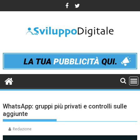
Skip
to
content
WhatsApp: gruppi più privati e controlli sulle
aggiunte
Redazione