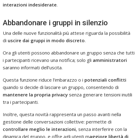
interazioni indesiderate
.
Abbandonare i gruppi in silenzio
Una delle nuove funzionalità più attese riguarda la possibilità
di
uscire dai gruppi in modo discreto
.
Ora gli utenti possono abbandonare un gruppo senza che tutti
i partecipanti ricevano una notifica; solo gli
amministratori
saranno informati dell’uscita.
Questa funzione riduce l’imbarazzo o i
potenziali conflitti
quando si decide di lasciare un gruppo, consentendo di
mantenere la propria privacy
senza generare tensioni inutili
tra i partecipanti.
Inoltre, questa novità rappresenta un passo avanti nella
gestione delle conversazioni collettive: permette di
controllare meglio le interazioni
, senza interferire con la
dinamica del gruppo, e offre agli utenti m
aggiore libertà di